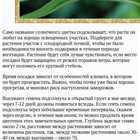
Само название солнечного цветка подсказывает, что расти он
любит на хорошо освещенных участках. Подберите для
растения участок с плодородной почвой, чтобы не было
необходимости вносить подкормки в течение периода
вегетации. Растение будет себя лучше чувствовать, если место
посадки будет защищено от резких порывов ветра, которые
могут поломать его хрупкий стебель.
Время посадки зависит от особенностей климата, в котором
он будет произрастать. Важно, чтобы почва уже была хорошо
прогретая, и миновал риск наступления заморозков.
Высевают семена подсолнуха в открытый грунт в мае месяце,
через 7-12 дней должны появиться всходы. Если сеять семена
подсолнуха через небольшие временные интервалы, скажем
через неделю, в течение мая-июня, то можно продлить время
цветения этих замечательных цветов. Глубина заделки семян
около 2 см, расстояние между растениями зависит от
величины растения, так, между низкими растениями около 30-
40 см, между высокими – около 70.