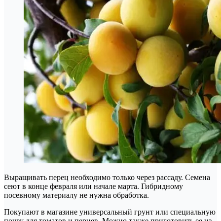
Выращивать перец необходимо только через рассаду. Семена
сеют в конце февраля или начале марта. Гибридному
посевному материалу не нужна обработка.
Покупают в магазине универсальный грунт или специальную
почву для томатов и перцев. Можно также приготовить ее из