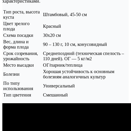
характеристиками.
Тип роста, высота
Штамбовый, 45-50 см
куста
Цвет зрелого
Красный
плода
Схема посадки
30х20 см
Вес, длина и
90 – 130 г, 10 см, конусовидный
форма плода
Срок созревания,
Среднепоздний (техническая спелость –
урожайность
110 дней). ОГ — 5 кг/м2
Место высадки
ОГ/парник/теплица
Хорошая устойчивость к основным
Болезни
болезням аналогичных культур
По типу
Универсальный
использования
Тип цветения
Смешанный