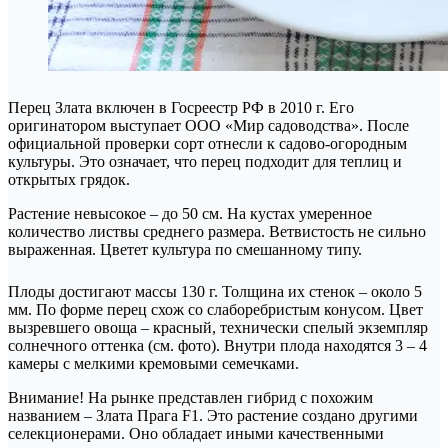
Перец Злата включен в Госреестр РФ в 2010 г. Его
оригинатором выступает ООО «Мир садоводства». После
официальной проверки сорт отнесли к садово-огородным
культуры. Это означает, что перец подходит для теплиц и
открытых грядок.
Растение невысокое – до 50 см. На кустах умеренное
количество листвы среднего размера. Ветвистость не сильно
выраженная. Цветет культура по смешанному типу.
Плоды достигают массы 130 г. Толщина их стенок – около 5
мм. По форме перец схож со слаборебристым конусом. Цвет
вызревшего овоща – красный, технически спелый экземпляр
солнечного оттенка (см. фото). Внутри плода находятся 3 – 4
камеры с мелкими кремовыми семечками.
Внимание! На рынке представлен гибрид с похожим
названием – Злата Прага F1. Это растение создано другими
селекционерами. Оно обладает иными качественными