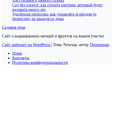
для стильного дачного сезона
Сад без хлопот: как создать цветник, который будет
радовать много лет
Удалённая прополка: как управлять огородом (и
бизнесом), не выходя из дома
Садовая тема
Сайт о выращивании овощей и фруктов на вашем участке
Сайт работает на WordPress
|
Тема: Newsup, автор
Themeansar
Home
Контакты
Политика конфиденциальности