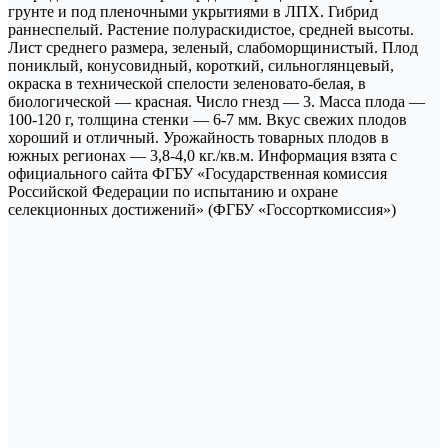
грунте и под пленочными укрытиями в ЛПХ. Гибрид
раннеспелый. Растение полураскидистое, средней высоты.
Лист среднего размера, зеленый, слабоморщинистый. Плод
пониклый, конусовидный, короткий, сильноглянцевый,
окраска в технической спелости зеленовато-белая, в
биологической — красная. Число гнезд — 3. Масса плода —
100-120 г, толщина стенки — 6-7 мм. Вкус свежих плодов
хороший и отличный. Урожайность товарных плодов в
южных регионах — 3,8-4,0 кг./кв.м. Информация взята с
официального сайта ФГБУ «Государственная комиссия
Российской Федерации по иcпытанию и охране
селекционных достижений» (ФГБУ «Госсорткомиссия»)