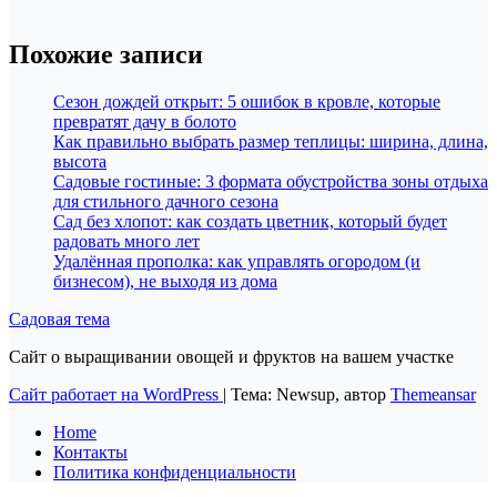
Похожие записи
Сезон дождей открыт: 5 ошибок в кровле, которые
превратят дачу в болото
Как правильно выбрать размер теплицы: ширина, длина,
высота
Садовые гостиные: 3 формата обустройства зоны отдыха
для стильного дачного сезона
Сад без хлопот: как создать цветник, который будет
радовать много лет
Удалённая прополка: как управлять огородом (и
бизнесом), не выходя из дома
Садовая тема
Сайт о выращивании овощей и фруктов на вашем участке
Сайт работает на WordPress
|
Тема: Newsup, автор
Themeansar
Home
Контакты
Политика конфиденциальности