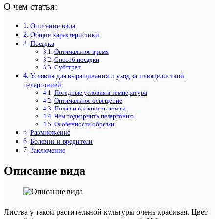
О чем статья:
Описание вида
Общие характеристики
Посадка
Оптимальное время
Способ посадки
Субстрат
Условия для выращивания и уход за плющелистной
пеларгонией
Погодные условия и температура
Оптимальное освещение
Полив и влажность почвы
Чем подкормить пеларгонию
Особенности обрезки
Размножение
Болезни и вредители
Заключение
Описание вида
Листва у такой растительной культуры очень красивая. Цвет