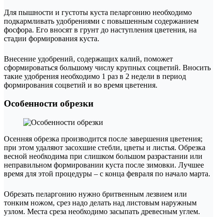
Для пышности и густоты куста пеларгонию необходимо
подкармливать удобрениями с повышенным содержанием
фосфора. Его вносят в грунт до наступления цветения, на
стадии формирования куста.
Внесение удобрений, содержащих калий, поможет
сформироваться большому числу крупных соцветий. Вносить
такие удобрения необходимо 1 раз в 2 недели в период
формирования соцветий и во время цветения.
Особенности обрезки
Осенняя обрезка производится после завершения цветения;
при этом удаляют засохшие стебли, цветы и листья. Обрезка
весной необходима при слишком большом разрастании или
неправильном формировании куста после зимовки. Лучшее
время для этой процедуры – с конца февраля по начало марта.
Обрезать пеларгонию нужно бритвенным лезвием или
тонким ножом, срез надо делать над листовым наружным
узлом. Места среза необходимо засыпать древесным углем.