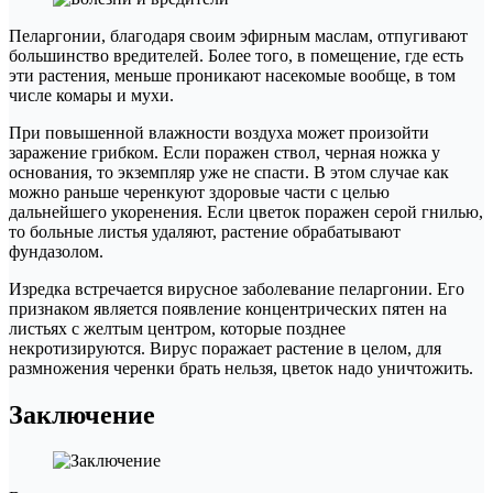
Пеларгонии, благодаря своим эфирным маслам, отпугивают
большинство вредителей. Более того, в помещение, где есть
эти растения, меньше проникают насекомые вообще, в том
числе комары и мухи.
При повышенной влажности воздуха может произойти
заражение грибком. Если поражен ствол, черная ножка у
основания, то экземпляр уже не спасти. В этом случае как
можно раньше черенкуют здоровые части с целью
дальнейшего укоренения. Если цветок поражен серой гнилью,
то больные листья удаляют, растение обрабатывают
фундазолом.
Изредка встречается вирусное заболевание пеларгонии. Его
признаком является появление концентрических пятен на
листьях с желтым центром, которые позднее
некротизируются. Вирус поражает растение в целом, для
размножения черенки брать нельзя, цветок надо уничтожить.
Заключение