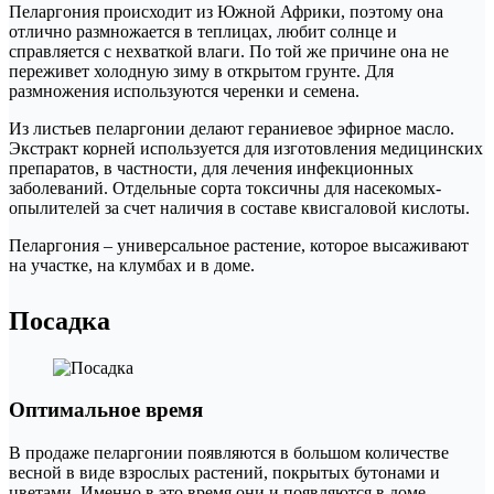
Пеларгония происходит из Южной Африки, поэтому она
отлично размножается в теплицах, любит солнце и
справляется с нехваткой влаги. По той же причине она не
переживет холодную зиму в открытом грунте. Для
размножения используются черенки и семена.
Из листьев пеларгонии делают гераниевое эфирное масло.
Экстракт корней используется для изготовления медицинских
препаратов, в частности, для лечения инфекционных
заболеваний. Отдельные сорта токсичны для насекомых-
опылителей за счет наличия в составе квисгаловой кислоты.
Пеларгония – универсальное растение, которое высаживают
на участке, на клумбах и в доме.
Посадка
Оптимальное время
В продаже пеларгонии появляются в большом количестве
весной в виде взрослых растений, покрытых бутонами и
цветами. Именно в это время они и появляются в доме.