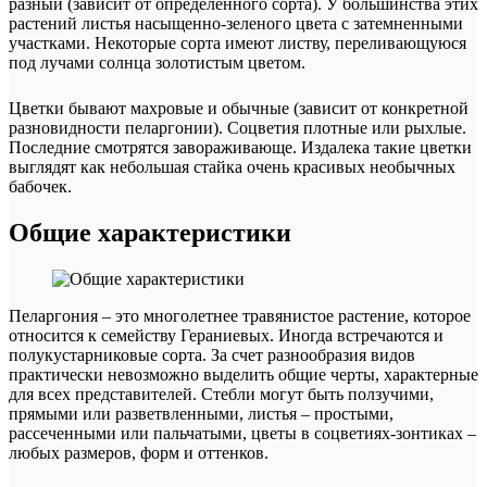
разный (зависит от определенного сорта). У большинства этих
растений листья насыщенно-зеленого цвета с затемненными
участками. Некоторые сорта имеют листву, переливающуюся
под лучами солнца золотистым цветом.
Цветки бывают махровые и обычные (зависит от конкретной
разновидности пеларгонии). Соцветия плотные или рыхлые.
Последние смотрятся завораживающе. Издалека такие цветки
выглядят как небольшая стайка очень красивых необычных
бабочек.
Общие характеристики
Пеларгония – это многолетнее травянистое растение, которое
относится к семейству Гераниевых. Иногда встречаются и
полукустарниковые сорта. За счет разнообразия видов
практически невозможно выделить общие черты, характерные
для всех представителей. Стебли могут быть ползучими,
прямыми или разветвленными, листья – простыми,
рассеченными или пальчатыми, цветы в соцветиях-зонтиках –
любых размеров, форм и оттенков.