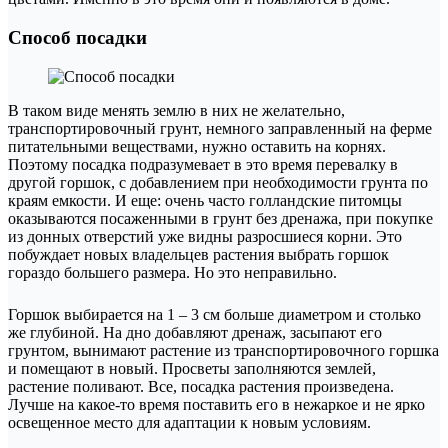
Способ посадки
В таком виде менять землю в них не желательно,
транспортировочный грунт, немного заправленный на ферме
питательными веществами, нужно оставить на корнях.
Поэтому посадка подразумевает в это время перевалку в
другой горшок, с добавлением при необходимости грунта по
краям емкости. И еще: очень часто голландские питомцы
оказываются посаженными в грунт без дренажа, при покупке
из донных отверстий уже видны разросшиеся корни. Это
побуждает новых владельцев растения выбрать горшок
гораздо большего размера. Но это неправильно.
Горшок выбирается на 1 – 3 см больше диаметром и столько
же глубиной. На дно добавляют дренаж, засыпают его
грунтом, вынимают растение из транспортировочного горшка
и помещают в новый. Просветы заполняются землей,
растение поливают. Все, посадка растения произведена.
Лучше на какое-то время поставить его в нежаркое и не ярко
освещенное место для адаптации к новым условиям.