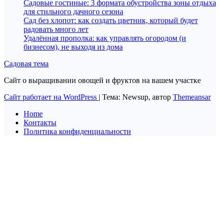
Садовые гостиные: 3 формата обустройства зоны отдыха
для стильного дачного сезона
Сад без хлопот: как создать цветник, который будет
радовать много лет
Удалённая прополка: как управлять огородом (и
бизнесом), не выходя из дома
Садовая тема
Сайт о выращивании овощей и фруктов на вашем участке
Сайт работает на WordPress
|
Тема: Newsup, автор
Themeansar
Home
Контакты
Политика конфиденциальности