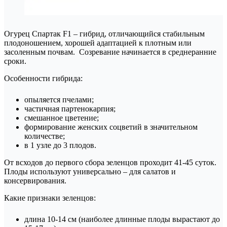
Огурец Спартак F1 – гибрид, отличающийся стабильным
плодоношением, хорошей адаптацией к плотным или
засоленным почвам. Созревание начинается в среднеранние
сроки.
Особенности гибрида:
опыляется пчелами;
частичная партенокарпия;
смешанное цветение;
формирование женских соцветий в значительном
количестве;
в 1 узле до 3 плодов.
От всходов до первого сбора зеленцов проходит 41-45 суток.
Плоды используют универсально – для салатов и
консервирования.
Какие признаки зеленцов:
длина 10-14 см (наиболее длинные плоды вырастают до