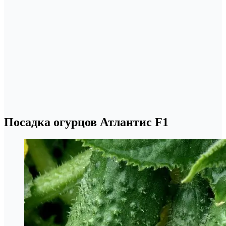
Посадка огурцов Атлантис F1