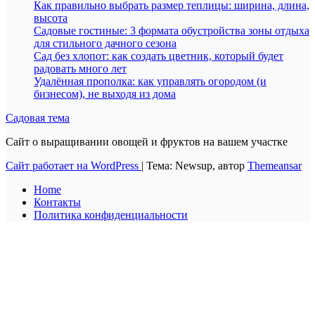
Как правильно выбрать размер теплицы: ширина, длина,
высота
Садовые гостиные: 3 формата обустройства зоны отдыха
для стильного дачного сезона
Сад без хлопот: как создать цветник, который будет
радовать много лет
Удалённая прополка: как управлять огородом (и
бизнесом), не выходя из дома
Садовая тема
Сайт о выращивании овощей и фруктов на вашем участке
Сайт работает на WordPress
|
Тема: Newsup, автор
Themeansar
Home
Контакты
Политика конфиденциальности