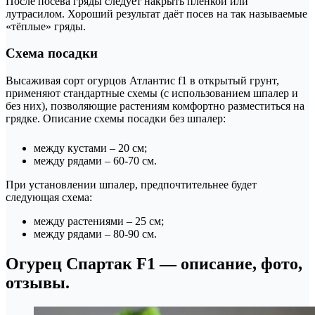
После посева гряды следует накрыть плёнкой или
лутрасилом. Хороший результат даёт посев на так называемые
«тёплые» гряды.
Схема посадки
Высаживая сорт огурцов Атлантис f1 в открытый грунт,
применяют стандартные схемы (с использованием шпалер и
без них), позволяющие растениям комфортно разместиться на
грядке. Описание схемы посадки без шпалер:
между кустами – 20 см;
между рядами – 60-70 см.
При установлении шпалер, предпочтительнее будет
следующая схема:
между растениями – 25 см;
между рядами – 80-90 см.
Огурец Спартак F1 — описание, фото,
отзывы.