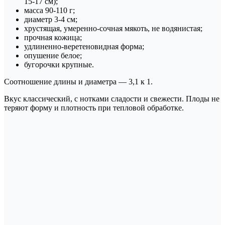
15-17 см);
масса 90-110 г;
диаметр 3-4 см;
хрустящая, умеренно-сочная мякоть, не водянистая;
прочная кожица;
удлиненно-веретеновидная форма;
опушение белое;
бугорочки крупные.
Соотношение длины и диаметра — 3,1 к 1.
Вкус классический, с нотками сладости и свежести. Плоды не
теряют форму и плотность при тепловой обработке.