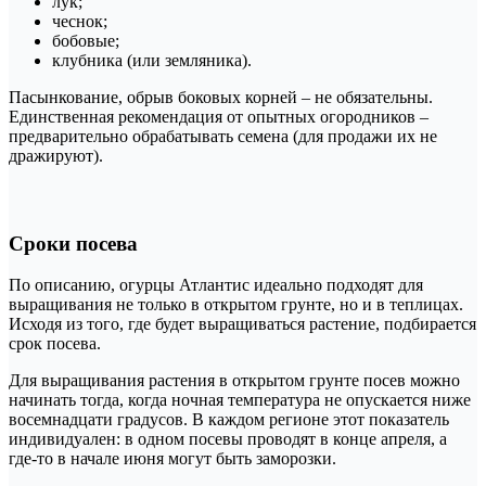
лук;
чеснок;
бобовые;
клубника (или земляника).
Пасынкование, обрыв боковых корней – не обязательны.
Единственная рекомендация от опытных огородников –
предварительно обрабатывать семена (для продажи их не
дражируют).
Сроки посева
По описанию, огурцы Атлантис идеально подходят для
выращивания не только в открытом грунте, но и в теплицах.
Исходя из того, где будет выращиваться растение, подбирается
срок посева.
Для выращивания растения в открытом грунте посев можно
начинать тогда, когда ночная температура не опускается ниже
восемнадцати градусов. В каждом регионе этот показатель
индивидуален: в одном посевы проводят в конце апреля, а
где-то в начале июня могут быть заморозки.