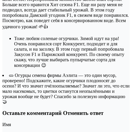
Больше всего нравится Хит сезона F1. Еще ни разу меня не
подводил, всегда дает стабильный урожай. В этом году
попробовала Дамский угодник F1, в свежем виде понравился.
Посмотрю, как поведет себя в консервированном виде. Всем
удачного урожая! 🌱👍
Тоже любим соленые огурчики. Зимой идут на ура!
Очень понравился сорт Конкурент, подходит и для
салата, и на засолку. В этом году первый попробовала
Закусон F1 и Парижский конкурент. По своему опыту
скажу, что лучше выбирать пупырчатые сорта для
консервации 😉
🥒 Огурцы семена фирмы Аэлита — это один мусор,
проверено! Подскажите, какие огурчики плодоносят до
осени? И что значит пчёлоопыляемые? Значит ли это, что если
мало насекомых, то цветки останутся неопылёнными и
урожая вообще не будет? Спасибо за полезную информацию
🤝
Оставьте комментарий Отменить ответ
Имя