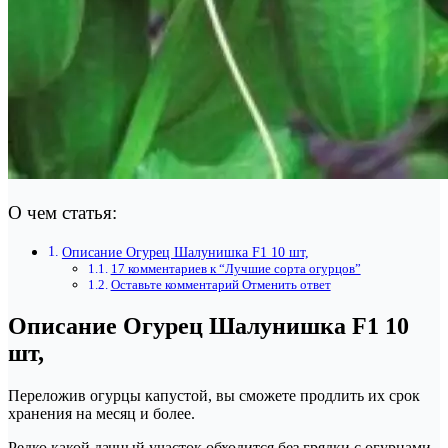
О чем статья:
Описание Огурец Шалунишка F1 10 шт,
17 комментариев к “Лучшие сорта огурцов”
Оставьте комментарий Отменить ответ
Описание Огурец Шалунишка F1 10
шт,
Переложив огурцы капустой, вы сможете продлить их срок
хранения на месяц и более.
Редко какой дачный участок обходится без грядки с огурцами.