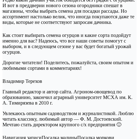
И вот в преддверии нового сезона огородники спешат в
магазины, чтобы выбрать семена для посадки рассады. Но
ассортимент настолько велик, что иногда покупаются даже те
виды, которые не соответствуют запросам дачника.
Как стоит выбирать семена огурцов и какие сорта подойдут
именно для вас? Надеюсь, что все наши советы помогут с
выбором, и в следующем сезоне у вас будет богатый урожай
огурцов.
Дорогие читатели! Поделитесь, пожалуйста, своим опытом и
любимыми сортами в комментариях!
Владимир Терехов
Главный редактор и автор сайта. Агроном-овощевод по
образованию, закончил аграрный университет МСХА им. К.
А. Тимирязева в 2010 г.
Увлекаюсь опытным садоводством и журналистикой. Люблю
читать классику, любимый автор — Ф. М. Достоевский.
Мечтаю стать директором крупного с/х предприятия 🙂
Навигация записиПосадка малиныПосадка моркови