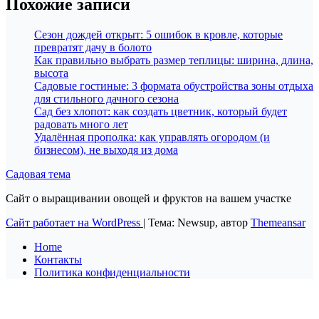
Похожие записи
Сезон дождей открыт: 5 ошибок в кровле, которые
превратят дачу в болото
Как правильно выбрать размер теплицы: ширина, длина,
высота
Садовые гостиные: 3 формата обустройства зоны отдыха
для стильного дачного сезона
Сад без хлопот: как создать цветник, который будет
радовать много лет
Удалённая прополка: как управлять огородом (и
бизнесом), не выходя из дома
Садовая тема
Сайт о выращивании овощей и фруктов на вашем участке
Сайт работает на WordPress
|
Тема: Newsup, автор
Themeansar
Home
Контакты
Политика конфиденциальности