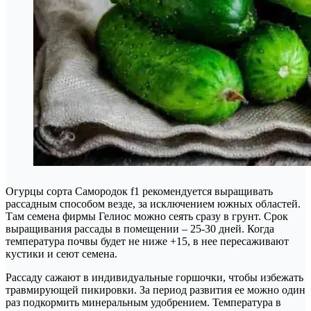
Огурцы сорта Самородок f1 рекомендуется выращивать
рассадным способом везде, за исключением южных областей.
Там семена фирмы Гелиос можно сеять сразу в грунт. Срок
выращивания рассады в помещении – 25-30 дней. Когда
температура почвы будет не ниже +15, в нее пересаживают
кустики и сеют семена.
Рассаду сажают в индивидуальные горшочки, чтобы избежать
травмирующей пикировки. За период развития ее можно один
раз подкормить минеральным удобрением. Температура в