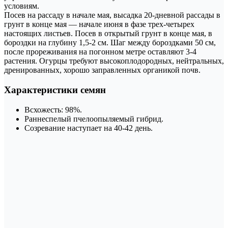
условиям.
Посев на рассаду в начале мая, высадка 20-дневной рассады в
грунт в конце мая — начале июня в фазе трех-четырех
настоящих листьев. Посев в открытый грунт в конце мая, в
бороздки на глубину 1,5-2 см. Шаг между бороздками 50 см,
после прореживания на погонном метре оставляют 3-4
растения. Огурцы требуют высокоплодородных, нейтральных,
дренированных, хорошо заправленных органикой почв.
Характеристики семян
Всхожесть: 98%.
Раннеспелый пчелоопыляемый гибрид.
Созревание наступает на 40-42 день.