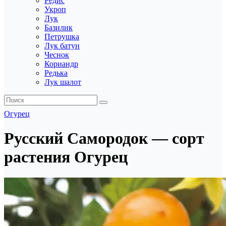
Редис
Укроп
Лук
Базилик
Петрушка
Лук батун
Чеснок
Кориандр
Редька
Лук шалот
Огурец
Русский Самородок — сорт
растения Огурец