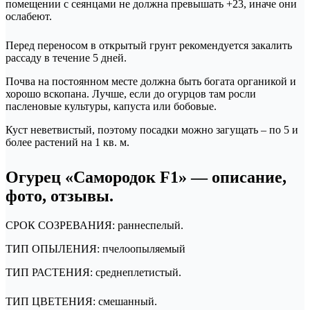
помещении с сеянцами не должна превышать +23, иначе они
ослабеют.
Перед переносом в открытый грунт рекомендуется закалить
рассаду в течение 5 дней.
Почва на постоянном месте должна быть богата органикой и
хорошо вскопана. Лучше, если до огурцов там росли
пасленовые культуры, капуста или бобовые.
Куст неветвистый, поэтому посадки можно загущать – по 5 и
более растений на 1 кв. м.
Огурец «Самородок F1» — описание,
фото, отзывы.
СРОК СОЗРЕВАНИЯ: раннеспелый.
ТИП ОПЫЛЕНИЯ: пчелоопыляемый
ТИП РАСТЕНИЯ: среднеплетистый.
ТИП ЦВЕТЕНИЯ: смешанный.