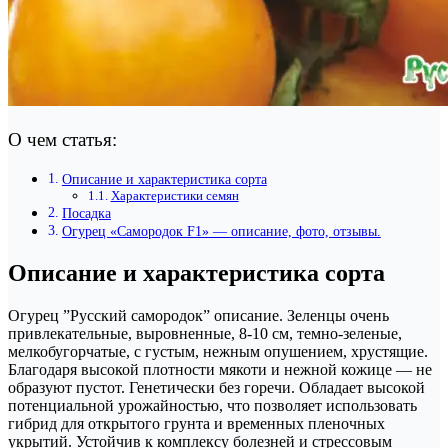
О чем статья:
Описание и характеристика сорта
Характеристики семян
Посадка
Огурец «Самородок F1» — описание, фото, отзывы.
Описание и характеристика сорта
Огурец ”Русский самородок” описание. Зеленцы очень
привлекательные, выровненные, 8-10 см, темно-зеленые,
мелкобугорчатые, с густым, нежным опушением, хрустящие.
Благодаря высокой плотности мякоти и нежной кожице — не
образуют пустот. Генетически без горечи. Обладает высокой
потенциальной урожайностью, что позволяет использовать
гибрид для открытого грунта и временных пленочных
укрытий. Устойчив к комплексу болезней и стрессовым