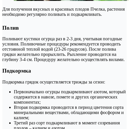
Для получения вкусных и красивых плодов Пчелка, растения
необходимо регулярно поливать и подкармливать.
Полив
Поливают кустики огурца раз в 2-3 дня, учитывая погодные
условия. Поливочные процедуры рекомендуется проводить
отстоянной теплой водой (23-26 градусов). После полива
грядки желательно прорыхлить. Рыхление проводится на
глубину 3-4 см. Процедуру желательно осуществлять вилами.
Подкормка
Подкормка грядок осуществляется трижды за сезон:
Первоначально огурцы подкармливают азотом, который
содержится в навозе, помете и других органических
компонентах;
Вторая подкормка проводится в период цветения сорта
минеральными веществами, обладающими фосфором и
калием;
Третий раз сорт подкармливают в момент созревания
плодов – калием и азотом.