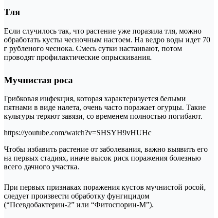
Тля
Если случилось так, что растение уже поразила тля, можно
обработать кусты чесночным настоем. На ведро воды идет 70
г рубленого чеснока. Смесь сутки настаивают, потом
проводят профилактические опрыскивания.
Мучнистая роса
Грибковая инфекция, которая характеризуется белыми
пятнами в виде налета, очень часто поражает огурцы. Такие
культуры теряют завязи, со временем полностью погибают.
https://youtube.com/watch?v=SHSYH9vHUHc
Чтобы избавить растение от заболевания, важно выявить его
на первых стадиях, иначе высок риск поражения болезнью
всего дачного участка.
При первых признаках поражения кустов мучнистой росой,
следует произвести обработку фунгицидом
(“Псевдобактерин-2” или “Фитоспорин-М”).