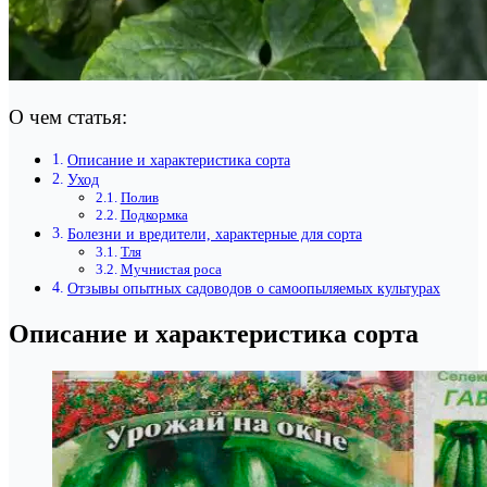
О чем статья:
Описание и характеристика сорта
Уход
Полив
Подкормка
Болезни и вредители, характерные для сорта
Тля
Мучнистая роса
Отзывы опытных садоводов о самоопыляемых культурах
Описание и характеристика сорта