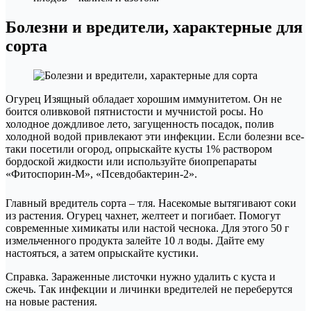
Болезни и вредители, характерные для
сорта
Огурец Изящный обладает хорошим иммунитетом. Он не
боится оливковой пятнистости и мучнистой росы. Но
холодное дождливое лето, загущенность посадок, полив
холодной водой привлекают эти инфекции. Если болезни все-
таки посетили огород, опрыскайте кусты 1% раствором
бордоской жидкости или используйте биопрепараты
«Фитоспорин-М», «Псевдобактерин-2».
Главный вредитель сорта – тля. Насекомые вытягивают соки
из растения. Огурец чахнет, желтеет и погибает. Помогут
современные химикаты или настой чеснока. Для этого 50 г
измельченного продукта залейте 10 л воды. Дайте ему
настояться, а затем опрыскайте кустики.
Справка. Зараженные листочки нужно удалить с куста и
сжечь. Так инфекции и личинки вредителей не переберутся
на новые растения.