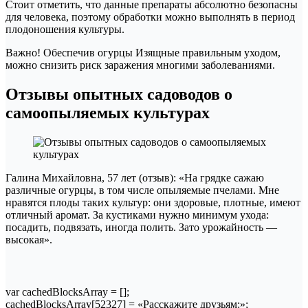
Стоит отметить, что данные препараты абсолютно безопасны
для человека, поэтому обработки можно выполнять в период
плодоношения культуры.
Важно! Обеспечив огурцы Изящные правильным уходом,
можно снизить риск заражения многими заболеваниями.
Отзывы опытных садоводов о
самоопыляемых культурах
Галина Михайловна, 57 лет (отзыв): «На грядке сажаю
различные огурцы, в том числе опыляемые пчелами. Мне
нравятся плоды таких культур: они здоровые, плотные, имеют
отличный аромат. За кустиками нужно минимум ухода:
посадить, подвязать, иногда полить. Зато урожайность —
высокая».
var cachedBlocksArray = [];
cachedBlocksArray[52327] = «Расскажите друзьям:»;