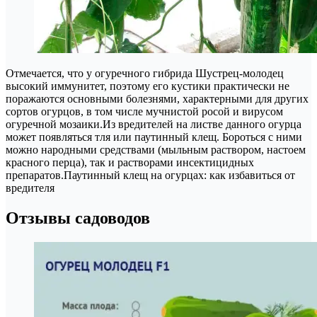
Отмечается, что у огуречного гибрида Шустрец-молодец
высокий иммунитет, поэтому его кустики практически не
поражаются основными болезнями, характерными для других
сортов огурцов, в том числе мучнистой росой и вирусом
огуречной мозаики.Из вредителей на листве данного огурца
может появляться тля или паутинный клещ. Бороться с ними
можно народными средствами (мыльным раствором, настоем
красного перца), так и растворами инсектицидных
препаратов.Паутинный клещ на огурцах: как избавиться от
вредителя
Отзывы садоводов