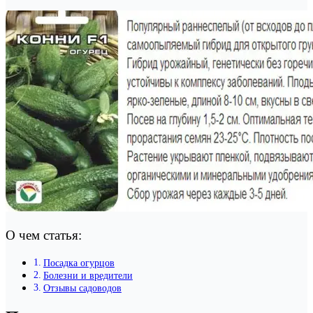
О чем статья:
Посадка огурцов
Болезни и вредители
Отзывы садоводов