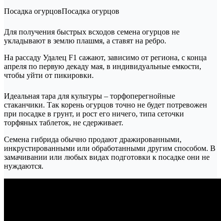
Посадка огурцовПосадка огурцов
Для получения быстрых всходов семена огурцов не
укладывают в землю плашмя, а ставят на ребро.
На рассаду Удалец F1 сажают, зависимо от региона, с конца
апреля по первую декаду мая, в индивидуальные емкости,
чтобы уйти от пикировки.
Идеальная тара для культуры – торфоперегнойные
стаканчики. Так корень огурцов точно не будет потревожен
при посадке в грунт, и рост его ничего, типа сеточки
торфяных таблеток, не сдерживает.
Семена гибрида обычно продают дражированными,
инкрустированными или обработанными другим способом. В
замачивании или любых видах подготовки к посадке они не
нуждаются.