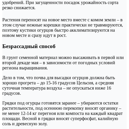
удобрений. При загущенности посадок урожайность сорта
резко снижается.
Растения переносят на новое место вместе с комом земли – в
этом случае нежные корешки практически не травмируются,
поэтому кустики огурцов быстро акклиматизируются на
новом месте и сразу идут в рост.
Безрассадный способ
В грунт семенной материал можно высаживать в первой или
второй декаде мая – в зависимости от погодных условий
региона выращивания.
Дело в том, что почва для высадки огурцов должна быть
хорошо прогрета – до 15-16 градусов Цельсия, а средняя
суточная температура воздуха – не опускаться ниже 16
градусов.
Грядки под огурцы готовятся заранее – убираются остатки
растительности, под осеннюю перекопку вносят органику –
не менее 12-14 кг перегноя или компоста на каждый квадрат
площади. Весной в грядки вносят суперфосфат, калийную
соль и древесную золу.