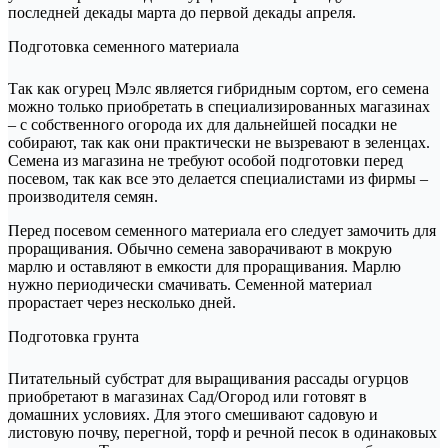
последней декады марта до первой декады апреля.
Подготовка семенного материала
Так как огурец Мэлс является гибридным сортом, его семена
можно только приобретать в специализированных магазинах
– с собственного огорода их для дальнейшей посадки не
собирают, так как они практически не вызревают в зеленцах.
Семена из магазина не требуют особой подготовки перед
посевом, так как все это делается специалистами из фирмы –
производителя семян.
Перед посевом семенного материала его следует замочить для
проращивания. Обычно семена заворачивают в мокрую
марлю и оставляют в емкости для проращивания. Марлю
нужно периодически смачивать. Семенной материал
прорастает через несколько дней.
Подготовка грунта
Питательный субстрат для выращивания рассады огурцов
приобретают в магазинах Сад/Огород или готовят в
домашних условиях. Для этого смешивают садовую и
листовую почву, перегной, торф и речной песок в одинаковых