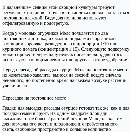
В дальнейшем сеянцы этой овощной культуры требуют
регулярных поливов – почва в стаканчиках должна оставаться
постоянно влажной. Воду для поливов используют
отфильтрованную и подогретую.
Когда у молодых огурчиков Мэлс появляется по два
постоянных листочка, их можно подкормить органикой –
раствором коровяка, разведенного в пропорции 1:10 или
куриного помета (концентрация 1:15). Следующую подкормку
можно провести через пару недель после первой, для этого
используют раствор мочевины или другое азотное удобрение.
Перед пересадкой рассады огурцов Мэлс на постоянное место
их желательно закалить, вынося на свежий воздух сначала
ненадолго, но постепенно время на свежем воздухе растений
увеличивают.
Пересадка на постоянное место
Грядки для высадки рассады огурцов готовят так же, как и для
посадки семян в грунт. На одном квадрате площади
высаживают не более 2 растений огурцов Мэлс, так как им
для нормального роста и плодоношения требуется много
света, свободное пространство и большое количество