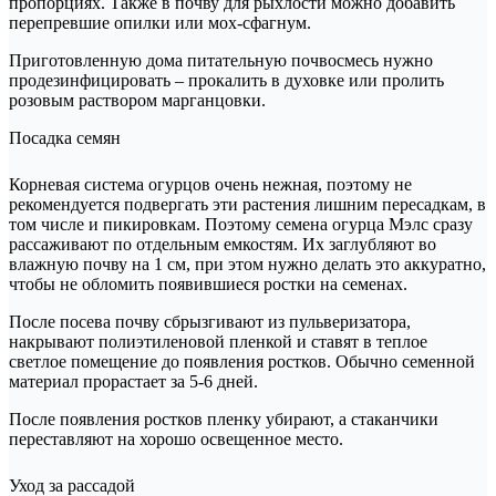
пропорциях. Также в почву для рыхлости можно добавить
перепревшие опилки или мох-сфагнум.
Приготовленную дома питательную почвосмесь нужно
продезинфицировать – прокалить в духовке или пролить
розовым раствором марганцовки.
Посадка семян
Корневая система огурцов очень нежная, поэтому не
рекомендуется подвергать эти растения лишним пересадкам, в
том числе и пикировкам. Поэтому семена огурца Мэлс сразу
рассаживают по отдельным емкостям. Их заглубляют во
влажную почву на 1 см, при этом нужно делать это аккуратно,
чтобы не обломить появившиеся ростки на семенах.
После посева почву сбрызгивают из пульверизатора,
накрывают полиэтиленовой пленкой и ставят в теплое
светлое помещение до появления ростков. Обычно семенной
материал прорастает за 5-6 дней.
После появления ростков пленку убирают, а стаканчики
переставляют на хорошо освещенное место.
Уход за рассадой