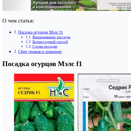
О чем статья:
Посадка огурцов Мэлс f1
Выращивание рассады
Безрассадный способ
Схема посадки
Сбор урожая и хранение
Посадка огурцов Мэлс f1