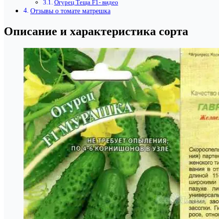
Огурец Теща F1- видео
Отзывы о томате матрешка
Описание и характеристика сорта