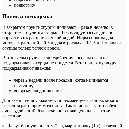
подкормку.
Полив и подкормка
В закрытом грунте огурцы поливают 2 раза в неделю, в
открытом – с учетом осадков. Рекомендуется ежедневно
опрыскивать растения теплой водой. Норма полива для
молодых растений – 0,5 л, для взрослых – 1-1,5 л. Поливают
огурцы только теплой водой.
В открытом грунте, если удобрения внесены осенью,
подкармливать огурцы не придется. В теплицах культуру
подкармливают дважды:
через 2 недели после посадки, когда начинается
цветение;
во время плодоношения.
Для увеличения урожайности рекомендуется опрыскивать
растения раствором мочевины. Также используют особую
смесь удобрений, благотворно влияющую на развитие
растения:
Берут борную кислоту (1 г), марганцовку (1 г), железный