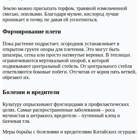
Землю можно присыпать торфом, травяной измельченной
смесью, опилками. Благодаря мульче, кислород лучше
проникает в почву, не давая ей уплотниться.
Формирование плети
Пока растение подрастает, огородник устанавливает в
открытом грунте опоры для плетения. Это могут быть
шпалеры, сетка или просто натянутые веревки. В теплицах
ограничиваются вертикальной опорой, к которой
подвязывают центральный стебель. От центрального стебля
ответвляются боковые побеги. Отсчитав от корня пять ветвей,
обрезают их.
Болезни и вредители
Культуру опрыскивают фунгицидами в профилактических
целях. Самые распространенные заболевания – роса
мучнистая и антракноз, вредители – путинный клещ и
бахчевая тля.
Меры борьбы с болезнями и вредителями Китайских огурцов: