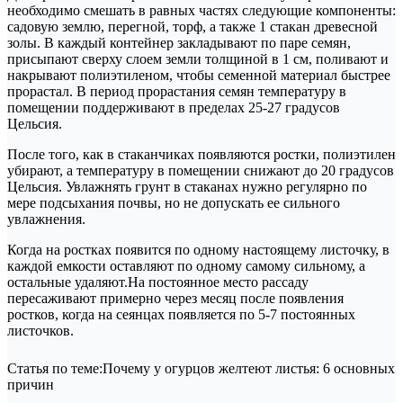
необходимо смешать в равных частях следующие компоненты:
садовую землю, перегной, торф, а также 1 стакан древесной
золы. В каждый контейнер закладывают по паре семян,
присыпают сверху слоем земли толщиной в 1 см, поливают и
накрывают полиэтиленом, чтобы семенной материал быстрее
прорастал. В период прорастания семян температуру в
помещении поддерживают в пределах 25-27 градусов
Цельсия.
После того, как в стаканчиках появляются ростки, полиэтилен
убирают, а температуру в помещении снижают до 20 градусов
Цельсия. Увлажнять грунт в стаканах нужно регулярно по
мере подсыхания почвы, но не допускать ее сильного
увлажнения.
Когда на ростках появится по одному настоящему листочку, в
каждой емкости оставляют по одному самому сильному, а
остальные удаляют.На постоянное место рассаду
пересаживают примерно через месяц после появления
ростков, когда на сеянцах появляется по 5-7 постоянных
листочков.
Статья по теме:Почему у огурцов желтеют листья: 6 основных
причин