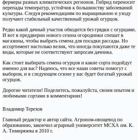
фермеры разных климатических регионов. Гибрид переносит
перепады температур, устойчив к большинству заболеваний
культуры. Следуя рекомендациям по выращиванию и уходу
получают стабильный качественный урожай огурцов.
Редко какой дачный участок обходится без грядки с огурцами.
И вот в преддверии нового сезона огородники спешат в
магазины, чтобы выбрать семена для посадки рассады. Но
ассортимент настолько велик, что иногда покупаются даже те
виды, которые не соответствуют запросам дачника.
Как стоит выбирать семена огурцов и какие сорта подойдут
именно для вас? Надеюсь, что все наши советы помогут с
выбором, и в следующем сезоне у вас будет богатый урожай
огурцов.
Дорогие читатели! Поделитесь, пожалуйста, своим опытом и
любимыми сортами в комментариях!
Владимир Терехов
Главный редактор и автор сайта. Агроном-овощевод по
образованию, закончил аграрный университет МСХА им. К.
А. Тимирязева в 2010 г.