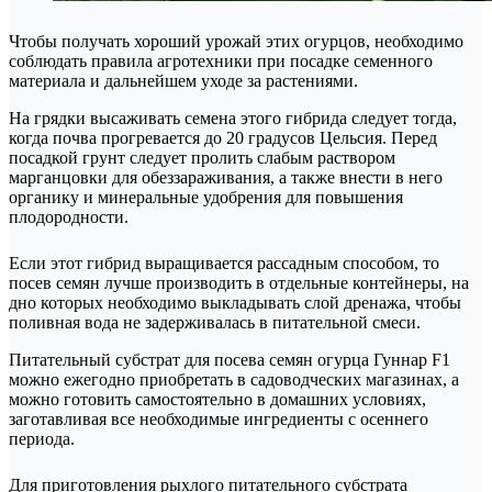
Чтобы получать хороший урожай этих огурцов, необходимо
соблюдать правила агротехники при посадке семенного
материала и дальнейшем уходе за растениями.
На грядки высаживать семена этого гибрида следует тогда,
когда почва прогревается до 20 градусов Цельсия. Перед
посадкой грунт следует пролить слабым раствором
марганцовки для обеззараживания, а также внести в него
органику и минеральные удобрения для повышения
плодородности.
Если этот гибрид выращивается рассадным способом, то
посев семян лучше производить в отдельные контейнеры, на
дно которых необходимо выкладывать слой дренажа, чтобы
поливная вода не задерживалась в питательной смеси.
Питательный субстрат для посева семян огурца Гуннар F1
можно ежегодно приобретать в садоводческих магазинах, а
можно готовить самостоятельно в домашних условиях,
заготавливая все необходимые ингредиенты с осеннего
периода.
Для приготовления рыхлого питательного субстрата