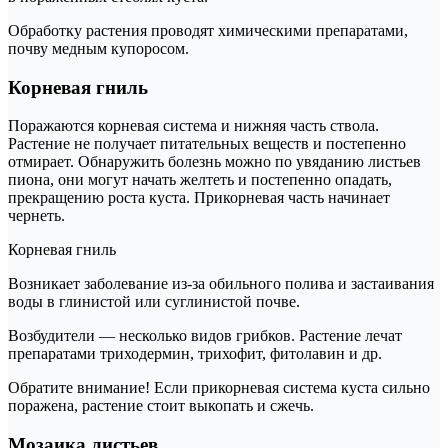
Обработку растения проводят химическими препаратами,
почву медным купоросом.
Корневая гниль
Поражаются корневая система и нижняя часть ствола.
Растение не получает питательных веществ и постепенно
отмирает. Обнаружить болезнь можно по увяданию листьев
пиона, они могут начать желтеть и постепенно опадать,
прекращению роста куста. Прикорневая часть начинает
чернеть.
Корневая гниль
Возникает заболевание из-за обильного полива и застаивания
воды в глинистой или суглинистой почве.
Возбудители — несколько видов грибков. Растение лечат
препаратами триходермин, трихофит, фитолавин и др.
Обратите внимание! Если прикорневая система куста сильно
поражена, растение стоит выкопать и сжечь.
Мозаика листьев