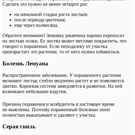
Сделать это нужно не менее четырех раз:
на начальной стадии роста листьев;
после периода цветения;
еще через полмесяца.
Обратите внимание! Зимовку ржавчина хорошо переносит
на листьях осоки. Ее листва может местами покраснеть, что
говорит о поражении. Если неподалеку от участка
произрастает это растение, то от него нужно избавиться.
Болезнь Лемуана
Распространенное заболевание. У пораженного растения
мельчают листья, стебли медленно растут и не появляются
цветки. Корневая система замедляется в развитии. На ней
возникают небольшие вздутия.
Причина поражения и возбудитель в настоящее время
не выяснены. Поэтому пораженный болезнью пион
полностью выкапывают и удаляют с участка.
Серая гниль