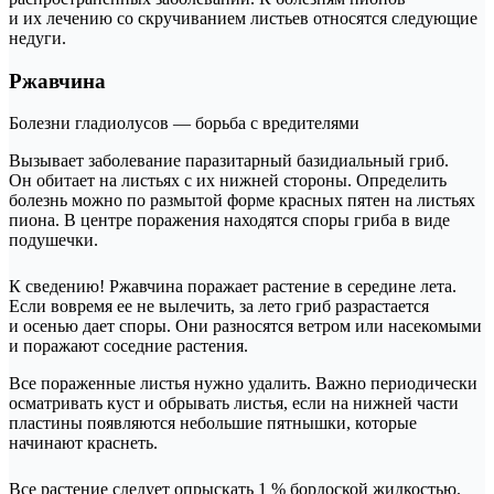
и их лечению со скручиванием листьев относятся следующие
недуги.
Ржавчина
Болезни гладиолусов — борьба с вредителями
Вызывает заболевание паразитарный базидиальный гриб.
Он обитает на листьях с их нижней стороны. Определить
болезнь можно по размытой форме красных пятен на листьях
пиона. В центре поражения находятся споры гриба в виде
подушечки.
К сведению! Ржавчина поражает растение в середине лета.
Если вовремя ее не вылечить, за лето гриб разрастается
и осенью дает споры. Они разносятся ветром или насекомыми
и поражают соседние растения.
Все пораженные листья нужно удалить. Важно периодически
осматривать куст и обрывать листья, если на нижней части
пластины появляются небольшие пятнышки, которые
начинают краснеть.
Все растение следует опрыскать 1 % бордоской жидкостью.