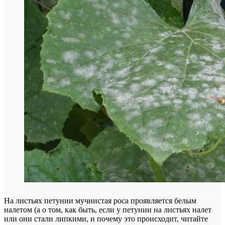
На листьях петунии мучнистая роса проявляется белым
налетом (а о том, как быть, если у петунии на листьях налет
или они стали липкими, и почему это происходит, читайте