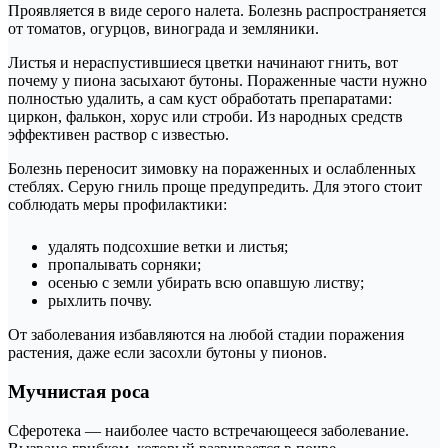
Проявляется в виде серого налета. Болезнь распространяется
от томатов, огурцов, винограда и земляники.
Листья и нераспустившиеся цветки начинают гнить, вот
почему у пиона засыхают бутоны. Пораженные части нужно
полностью удалить, а сам куст обработать препаратами:
циркон, фалькон, хорус или строби. Из народных средств
эффективен раствор с известью.
Болезнь переносит зимовку на пораженных и ослабленных
стеблях. Серую гниль проще предупредить. Для этого стоит
соблюдать меры профилактики:
удалять подсохшие ветки и листья;
пропалывать сорняки;
осенью с земли убирать всю опавшую листву;
рыхлить почву.
От заболевания избавляются на любой стадии поражения
растения, даже если засохли бутоны у пионов.
Мучнистая роса
Сферотека — наиболее часто встречающееся заболевание.