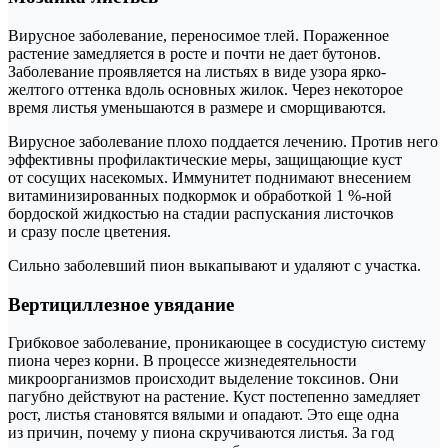
Вирусное заболевание, переносимое тлей. Пораженное
растение замедляется в росте и почти не дает бутонов.
Заболевание проявляется на листьях в виде узора ярко-
желтого оттенка вдоль основных жилок. Через некоторое
время листья уменьшаются в размере и сморщиваются.
Вирусное заболевание плохо поддается лечению. Против него
эффективны профилактические меры, защищающие куст
от сосущих насекомых. Иммунитет поднимают внесением
витаминизированных подкормок и обработкой 1 %-ной
бордоской жидкостью на стадии распускания листочков
и сразу после цветения.
Сильно заболевший пион выкапывают и удаляют с участка.
Вертициллезное увядание
Грибковое заболевание, проникающее в сосудистую систему
пиона через корни. В процессе жизнедеятельности
микроорганизмов происходит выделение токсинов. Они
пагубно действуют на растение. Куст постепенно замедляет
рост, листья становятся вялыми и опадают. Это еще одна
из причин, почему у пиона скручиваются листья. За год