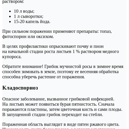
раствором:
10 л воды;
1 л сыворотки;
15-20 капель йода.
При сильном поражении применяют препараты: топаз,
фитоспорин или оксихом.
В целях профилактики опрыскивают почву и пион
на начальной стадии роста листьев 1 % раствором медного
купороса.
Обратите внимание! Грибок мучнистой росы в зимнее время
способен зимовать в земле, поэтому ее весенняя обработка
способна уберечь растение от поражения.
Кладоспориоз
Опасное заболевание, вызванное грибковой инфекцией.
На листьях может появиться бурая пятнистость. Сначала
поражаются пластины, затем цветочная кисть и сами плоды.
В запущенной стадии грибок переходит на стебли.
Пораженная область выглядит в виде пятен ржавого цвета.