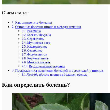
О чем статья:
Как определить болезнь?
Основные болезни пиона и методы лечения
Ржавчина
Болезнь Лемуана
Серая гниль
Мучнистая роса
Кладоспориоз
Септориоз
Филлостиктоз
Корневая гниль
Мозаика листьев
Вертициллезное увядание
Профилактика появления болезней и вредителей у пионов
Чем обработать пионы от болезней осенью
Как определить болезнь?