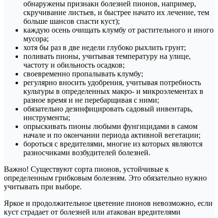
обнаружены признаки болезней пионов, например,
скручивание листьев, и быстрее начато их лечение, тем
больше шансов спасти куст);
каждую осень очищать клумбу от растительного и иного
мусора;
хотя бы раз в две недели глубоко рыхлить грунт;
поливать пионы, учитывая температуру на улице,
частоту и обильность осадков;
своевременно пропалывать клумбу;
регулярно вносить удобрения, учитывая потребность
культуры в определенных макро- и микроэлементах в
разное время и не перебарщивая с ними;
обязательно дезинфицировать садовый инвентарь,
инструменты;
опрыскивать пионы любыми фунгицидами в самом
начале и по окончании периода активной вегетации;
бороться с вредителями, многие из которых являются
разносчиками возбудителей болезней.
Важно! Существуют сорта пионов, устойчивые к
определенным грибковым болезням. Это обязательно нужно
учитывать при выборе.
Яркое и продолжительное цветение пионов невозможно, если
куст страдает от болезней или атакован вредителями