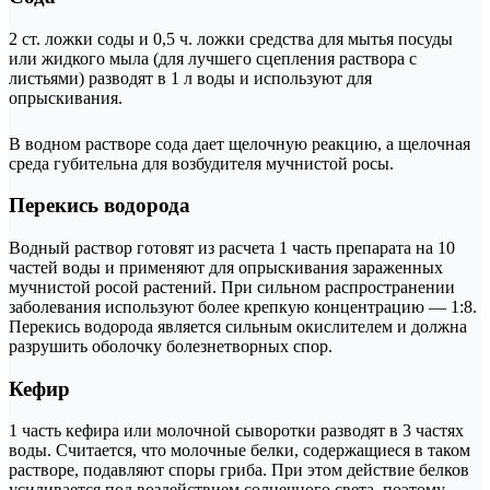
2 ст. ложки соды и 0,5 ч. ложки средства для мытья посуды
или жидкого мыла (для лучшего сцепления раствора с
листьями) разводят в 1 л воды и используют для
опрыскивания.
В водном растворе сода дает щелочную реакцию, а щелочная
среда губительна для возбудителя мучнистой росы.
Перекись водорода
Водный раствор готовят из расчета 1 часть препарата на 10
частей воды и применяют для опрыскивания зараженных
мучнистой росой растений. При сильном распространении
заболевания используют более крепкую концентрацию — 1:8.
Перекись водорода является сильным окислителем и должна
разрушить оболочку болезнетворных спор.
Кефир
1 часть кефира или молочной сыворотки разводят в 3 частях
воды. Считается, что молочные белки, содержащиеся в таком
растворе, подавляют споры гриба. При этом действие белков
усиливается под воздействием солнечного света, поэтому