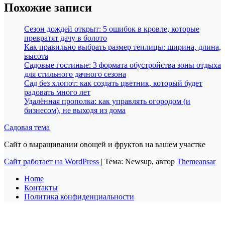
Похожие записи
Сезон дождей открыт: 5 ошибок в кровле, которые
превратят дачу в болото
Как правильно выбрать размер теплицы: ширина, длина,
высота
Садовые гостиные: 3 формата обустройства зоны отдыха
для стильного дачного сезона
Сад без хлопот: как создать цветник, который будет
радовать много лет
Удалённая прополка: как управлять огородом (и
бизнесом), не выходя из дома
Садовая тема
Сайт о выращивании овощей и фруктов на вашем участке
Сайт работает на WordPress
|
Тема: Newsup, автор
Themeansar
Home
Контакты
Политика конфиденциальности