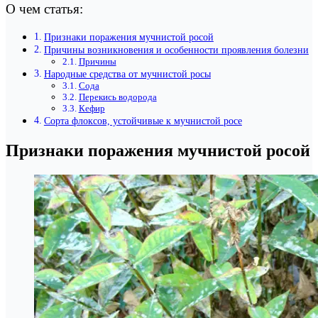
О чем статья:
Признаки поражения мучнистой росой
Причины возникновения и особенности проявления болезни
Причины
Народные средства от мучнистой росы
Сода
Перекись водорода
Кефир
Сорта флоксов, устойчивые к мучнистой росе
Признаки поражения мучнистой росой