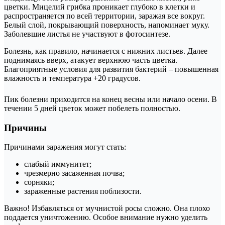
цветки. Мицелий грибка проникает глубоко в клетки и
распространяется по всей территории, заражая все вокруг.
Белый слой, покрывающий поверхность, напоминает муку.
Заболевшие листья не участвуют в фотосинтезе.
Болезнь, как правило, начинается с нижних листьев. Далее
поднимаясь вверх, атакует верхнюю часть цветка.
Благоприятные условия для развития бактерий – повышенная
влажность и температура +20 градусов.
Пик болезни приходится на конец весны или начало осени. В
течении 5 дней цветок может побелеть полностью.
Причины
Причинами заражения могут стать:
слабый иммунитет;
чрезмерно засаженная почва;
сорняки;
зараженные растения поблизости.
Важно! Избавляться от мучнистой росы сложно. Она плохо
поддается уничтожению. Особое внимание нужно уделить