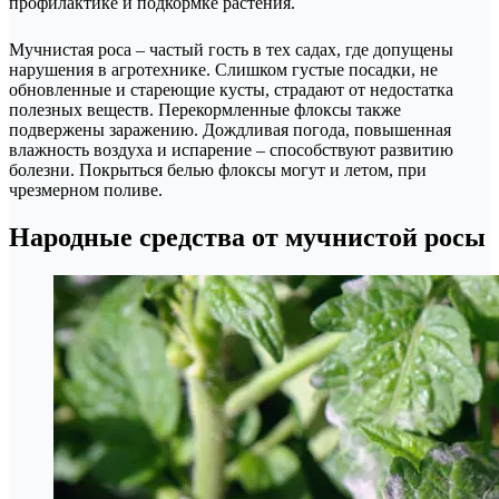
профилактике и подкормке растения.
Мучнистая роса – частый гость в тех садах, где допущены
нарушения в агротехнике. Слишком густые посадки, не
обновленные и стареющие кусты, страдают от недостатка
полезных веществ. Перекормленные флоксы также
подвержены заражению. Дождливая погода, повышенная
влажность воздуха и испарение – способствуют развитию
болезни. Покрыться белью флоксы могут и летом, при
чрезмерном поливе.
Народные средства от мучнистой росы