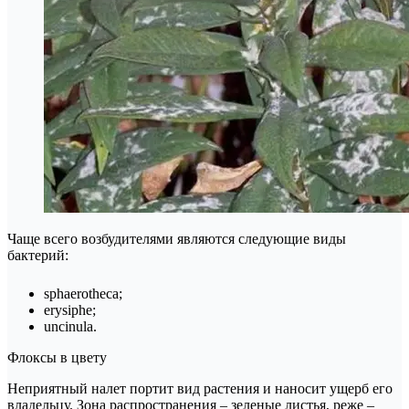
Чаще всего возбудителями являются следующие виды
бактерий:
sphaerotheca;
erysiphe;
uncinula.
Флоксы в цвету
Неприятный налет портит вид растения и наносит ущерб его
владельцу. Зона распространения – зеленые листья, реже –