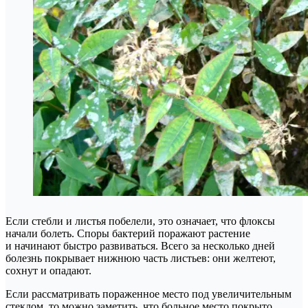
Если стебли и листья побелели, это означает, что флоксы
начали болеть. Споры бактерий поражают растение
и начинают быстро развиваться. Всего за несколько дней
болезнь покрывает нижнюю часть листьев: они желтеют,
сохнут и опадают.
Если рассматривать пораженное место под увеличительным
стеклом, то можно заметить, что больное место покрыто