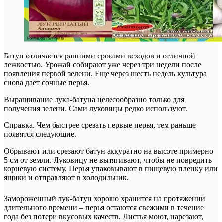
Батун отличается ранними сроками всходов и отличной
лежкостью. Урожай собирают уже через три недели после
появления первой зелени. Еще через шесть недель культура
снова дает сочные перья.
Выращивание лука-батуна целесообразно только для
получения зелени. Сами луковицы редко используют.
Справка. Чем быстрее срезать первые перья, тем раньше
появятся следующие.
Обрывают или срезают батун аккуратно на высоте примерно
5 см от земли. Луковицу не вытягивают, чтобы не повредить
корневую систему. Перья упаковывают в пищевую пленку или
ящики и отправляют в холодильник.
Замороженный лук-батун хорошо хранится на протяжении
длительного времени – перья остаются свежими в течение
года без потери вкусовых качеств. Листья моют, нарезают,