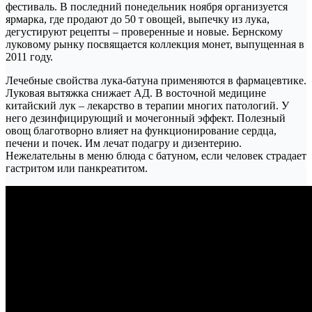
фестиваль. В последний понедельник ноября организуется
ярмарка, где продают до 50 т овощей, выпечку из лука,
дегустируют рецепты – проверенные и новые. Бернскому
луковому рынку посвящается коллекция монет, выпущенная в
2011 году.
Лечебные свойства лука-батуна применяются в фармацевтике.
Луковая вытяжка снижает АД. В восточной медицине
китайский лук – лекарство в терапии многих патологий. У
него дезинфицирующий и мочегонный эффект. Полезный
овощ благотворно влияет на функционирование сердца,
печени и почек. Им лечат подагру и дизентерию.
Нежелательны в меню блюда с батуном, если человек страдает
гастритом или панкреатитом.