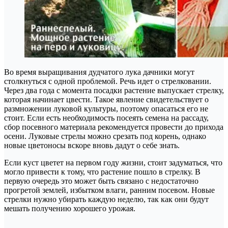
Во время выращивания дудчатого лука дачники могут
столкнуться с одной проблемой. Речь идет о стрелковании.
Через два года с момента посадки растение выпускает стрелку,
которая начинает цвести. Такое явление свидетельствует о
размножении луковой культуры, поэтому опасаться его не
стоит. Если есть необходимость посеять семена на рассаду,
сбор посевного материала рекомендуется провести до прихода
осени. Луковые стрелы можно срезать под корень, однако
новые цветоносы вскоре вновь дадут о себе знать.
Если куст цветет на первом году жизни, стоит задуматься, что
могло привести к тому, что растение пошло в стрелку. В
первую очередь это может быть связано с недостаточно
прогретой землей, избытком влаги, ранним посевом. Новые
стрелки нужно убирать каждую неделю, так как они будут
мешать получению хорошего урожая.