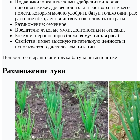
Подкормки: органическими удобрениями в виде
навозной жижи, древесной золы и раствора птичьего
помета, которым можно удобрить батун только один раз:
растение обладает свойством накапливать нитраты.
Размножение: семенное.
Вредители: луковые мухи, долгоносики и огневки.
Болезни: пероноспороз (ложная мучнистая роса).
Свойства: имеет высокую питательную ценность и
используется в диетическом питании.
Подробно о выращивании лука-батуна читайте ниже
Размножение лука