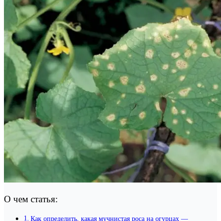
О чем статья:
Как определить, какая мучнистая роса на огурцах —