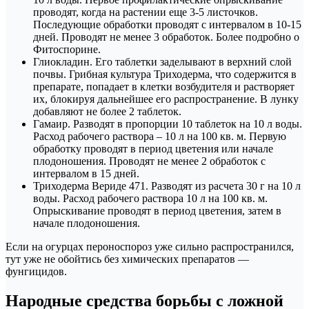
проводят, когда на растении еще 3-5 листочков.
Последующие обработки проводят с интервалом в 10-15
дней. Проводят не менее 3 обработок. Более подробно о
Фитоспорине.
Глиокладин. Его таблетки заделывают в верхний слой
почвы. Грибная культура Триходерма, что содержится в
препарате, попадает в клетки возбудителя и растворяет
их, блокируя дальнейшее его распространение. В лунку
добавляют не более 2 таблеток.
Гамаир. Разводят в пропорции 10 таблеток на 10 л воды.
Расход рабочего раствора – 10 л на 100 кв. м. Первую
обработку проводят в период цветения или начале
плодоношения. Проводят не менее 2 обработок с
интервалом в 15 дней.
Триходерма Вериде 471. Разводят из расчета 30 г на 10 л
воды. Расход рабочего раствора 10 л на 100 кв. м.
Опрыскивание проводят в период цветения, затем в
начале плодоношения.
Если на огурцах пероноспороз уже сильно распространился,
тут уже не обойтись без химических препаратов —
фунгицидов.
Народные средства борьбы с ложной