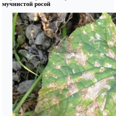
мучнистой росой