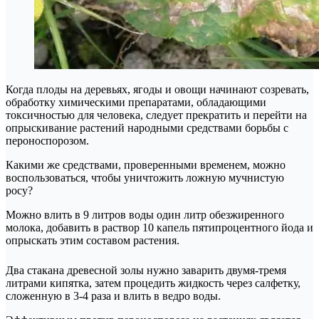
Когда плоды на деревьях, ягоды и овощи начинают созревать,
обработку химическими препаратами, обладающими
токсичностью для человека, следует прекратить и перейти на
опрыскивание растений народными средствами борьбы с
пероноспорозом.
Какими же средствами, проверенными временем, можно
воспользоваться, чтобы уничтожить ложную мучнистую
росу?
Можно влить в 9 литров воды один литр обезжиренного
молока, добавить в раствор 10 капель пятипроцентного йода и
опрыскать этим составом растения.
Два стакана древесной золы нужно заварить двумя-тремя
литрами кипятка, затем процедить жидкость через салфетку,
сложенную в 3-4 раза и влить в ведро воды.