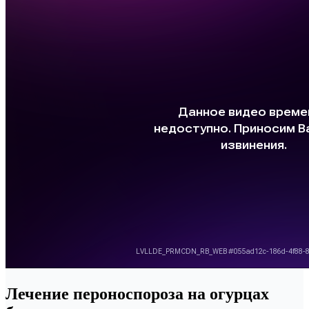
Лечение пероноспороза на огурцах