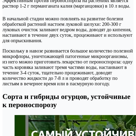
Эффективным против пероноспороза на растениях является
раствор 1-2 г перманганата калия (марганцовки) в 10 л воды.
В начальной стадии можно повлиять на развитие болезни
обработкой растений настоем луковой шелухи: 200-300 г
луковых очисток заливают ведром воды, доводят до кипения,
настаивают в течение двух суток, процеживают и используют
для опрыскивания.
Поскольку в навозе развивается большое количество полезной
микрофлоры, уничтожающей патогенные микроорганизмы,
из него можно приготовить лекарство от пероноспороза: одну
часть коровяка заливают тремя частями воды, настаивают в
течение 3-4 суток, тщательно процеживают, доводят
количество жидкости до 7-8 л и проводят обработку по
листьям в вечернее время или в пасмурную погоду.
Сорта и гибриды огурцов, устойчивые
к пероноспорозу