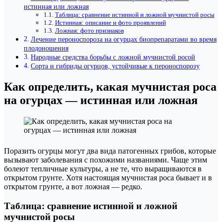
истинная или ложная
Таблица: сравнение истинной и ложной мучнистой росы
Истинная: описание и фото проявлений
Ложная: фото признаков
Лечение пероноспороза на огурцах биопрепаратами во время
плодоношения
Народные средства борьбы с ложной мучнистой росой
Сорта и гибриды огурцов, устойчивые к пероноспорозу
Как определить, какая мучнистая роса
на огурцах — истинная или ложная
Поразить огурцы могут два вида патогенных грибов, которые
вызывают заболевания с похожими названиями. Чаще этим
болеют тепличные культуры, а не те, что выращиваются в
открытом грунте. Хотя настоящая мучнистая роса бывает и в
открытом грунте, а вот ложная — редко.
Таблица: сравнение истинной и ложной
мучнистой росы