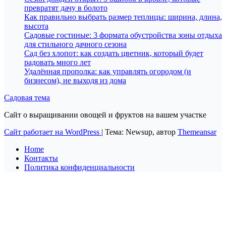
превратят дачу в болото
Как правильно выбрать размер теплицы: ширина, длина,
высота
Садовые гостиные: 3 формата обустройства зоны отдыха
для стильного дачного сезона
Сад без хлопот: как создать цветник, который будет
радовать много лет
Удалённая прополка: как управлять огородом (и
бизнесом), не выходя из дома
Садовая тема
Сайт о выращивании овощей и фруктов на вашем участке
Сайт работает на WordPress
|
Тема: Newsup, автор
Themeansar
Home
Контакты
Политика конфиденциальности