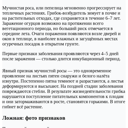
Мучнистая роса, или пепелица мгновенно прогрессирует на
тепличных растениях. Грибок-возбудитель зимует в почве и
на растительных отходах, где сохраняется в течение 6–7 лет.
Заражение огурцов возможно на протяжении всего
вегетационного периода, но больший риск отмечается в
середине лета. Очаги поражения появляются возле дверей и
окон в теплице, в наиболее влажных и загущённых местах
огуречных посадок в открытом грунте.
Первые признаки заболевания проявляются через 4–5 дней
после заражения — столько длится инкубационный период.
Явный признак мучнистой росы — это одновременное
проявление на листьях пятен снаружи и белого налёта
изнутри. Постепенно пятна темнеют и разрастаются, а листья
деформируются и высыхают. На поздней стадии заболевания
повреждаются стебли. В результате жизнедеятельности грибка
нарушается поступление питательных компонентов к плодам
и они затормаживаются в росте, становятся горькими. В итоге
гибнет всё растение.
Ложная: фото признаков