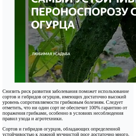
Снизить риск развития заболевания поможет использование
сортов и гибридов огурцов, имеющих достаточно высокий
уровень сопротивляемости грибковым болезням. Следует
отметить, что ни один сорт не обеспечит 100% гарантию от
поражения грибками, особенно в условиях несоблюдения
правил ухода и агротехники.
Сортов и гибридов огурцов, обладающих определенной
устойчивостью к ложной мучнистой росе достаточно много.