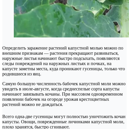
Определить заражение растений капустной молью можно по
внешним признакам — растения прекращают развиваться,
наружные листья начинают быстро подсыхать, появляются
следы повреждений на наружных листьях и почках, на
капусте заметны места, куда проникают гусеницы, только что
родившиеся из яиц.
Самую большую численность бабочек капустной моли можно
увидеть в июле-августе, когда среднеспелые сорта капусты
начинают завязывать кочаны. При массовом одновременном
появлении бабочек на огороде урожая крестоцветных
растений можно не дождаться.
Всего одна-две гусеницы могут полностью уничтожить кочан
капусты. Овощи, поврежденные личинками капустной моли,
плохо хранятся, быстро сгнивают.