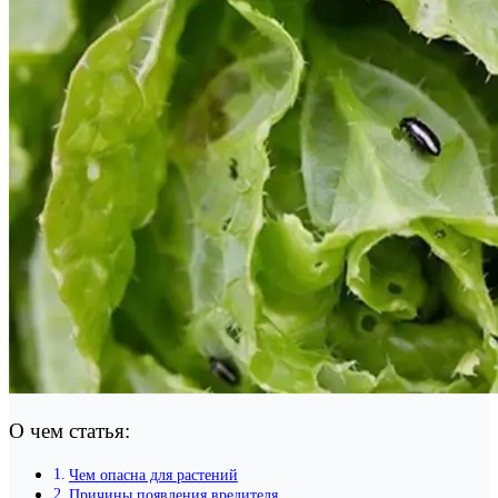
О чем статья:
Чем опасна для растений
Причины появления вредителя