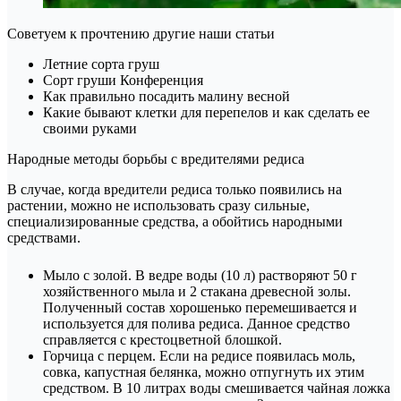
Советуем к прочтению другие наши статьи
Летние сорта груш
Сорт груши Конференция
Как правильно посадить малину весной
Какие бывают клетки для перепелов и как сделать ее
своими руками
Народные методы борьбы с вредителями редиса
В случае, когда вредители редиса только появились на
растении, можно не использовать сразу сильные,
специализированные средства, а обойтись народными
средствами.
Мыло с золой. В ведре воды (10 л) растворяют 50 г
хозяйственного мыла и 2 стакана древесной золы.
Полученный состав хорошенько перемешивается и
используется для полива редиса. Данное средство
справляется с крестоцветной блошкой.
Горчица с перцем. Если на редисе появилась моль,
совка, капустная белянка, можно отпугнуть их этим
средством. В 10 литрах воды смешивается чайная ложка