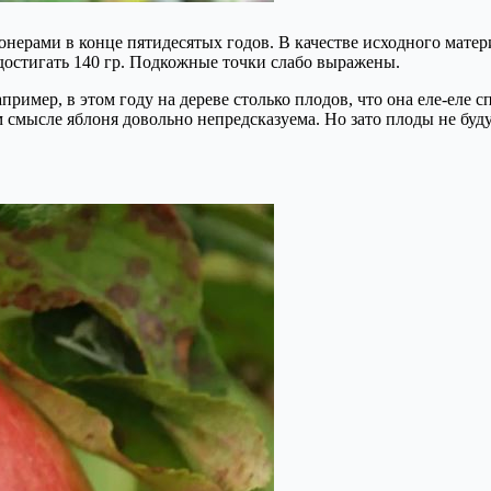
онерами в конце пятидесятых годов. В качестве исходного мат
достигать 140 гр. Подкожные точки слабо выражены.
пример, в этом году на дереве столько плодов, что она еле-еле с
смысле яблоня довольно непредсказуема. Но зато плоды не будут 