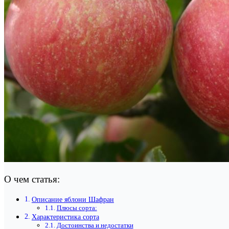
О чем статья:
Описание яблони Шафран
Плюсы сорта:
Характеристика сорта
Достоинства и недостатки