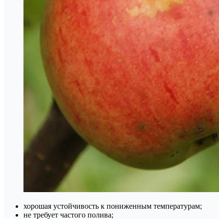
хорошая устойчивость к пониженным температурам;
не требует частого полива;