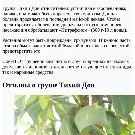
Груша Тихий Дон относительно устойчива к заболеваниям,
однако, она может быть поражена септориозом. Данная
болезнь проявляется в последней майской декаде. Чтобы
предотвратить заболевание, до начала распускания почек
насаждения обрабатывают «Нитрафеном» (300 г/10 л воды).
Растения могут быть повреждены грызунами. Нижнюю часть
ствола обматывают плотной бумагой в несколько слоев, чтобы
предотвратить это.
Совет! От грушевой медяницы и других вредных насекомых
допускается использовать как соответствующие инсектициды,
так и народные средства.
Отзывы о груше Тихий Дон