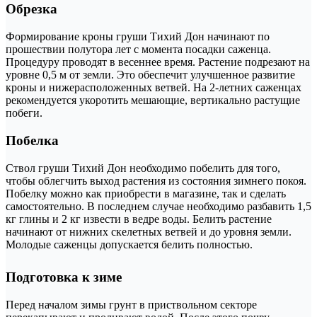
Обрезка
Формирование кроны груши Тихий Дон начинают по
прошествии полутора лет с момента посадки саженца.
Процедуру проводят в весеннее время. Растение подрезают на
уровне 0,5 м от земли. Это обеспечит улучшенное развитие
кроны и нижерасположенных ветвей. На 2-летних саженцах
рекомендуется укоротить мешающие, вертикально растущие
побеги.
Побелка
Ствол груши Тихий Дон необходимо побелить для того,
чтобы облегчить выход растения из состояния зимнего покоя.
Побелку можно как приобрести в магазине, так и сделать
самостоятельно. В последнем случае необходимо разбавить 1,5
кг глины и 2 кг извести в ведре воды. Белить растение
начинают от нижних скелетных ветвей и до уровня земли.
Молодые саженцы допускается белить полностью.
Подготовка к зиме
Перед началом зимы грунт в приствольном секторе