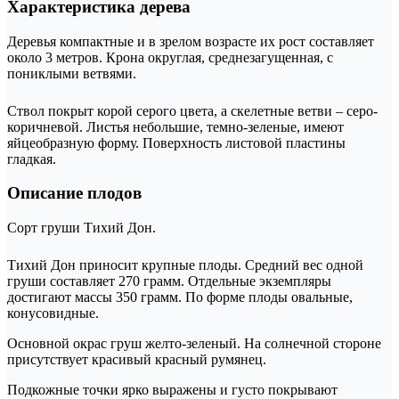
Характеристика дерева
Деревья компактные и в зрелом возрасте их рост составляет
около 3 метров. Крона округлая, среднезагущенная, с
пониклыми ветвями.
Ствол покрыт корой серого цвета, а скелетные ветви – серо-
коричневой. Листья небольшие, темно-зеленые, имеют
яйцеобразную форму. Поверхность листовой пластины
гладкая.
Описание плодов
Сорт груши Тихий Дон.
Тихий Дон приносит крупные плоды. Средний вес одной
груши составляет 270 грамм. Отдельные экземпляры
достигают массы 350 грамм. По форме плоды овальные,
конусовидные.
Основной окрас груш желто-зеленый. На солнечной стороне
присутствует красивый красный румянец.
Подкожные точки ярко выражены и густо покрывают