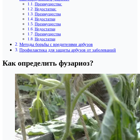
Преимущества:
Недостатки:
Преимущества
Недостатки
Преимущества
Недостатки
Преимущества
Недостатки
Методы борьбы с вредителями арбузов
Профилактика для защиты арбузов от заболеваний
Как определить фузариоз?