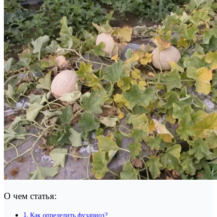
О чем статья:
Как определить фузариоз?