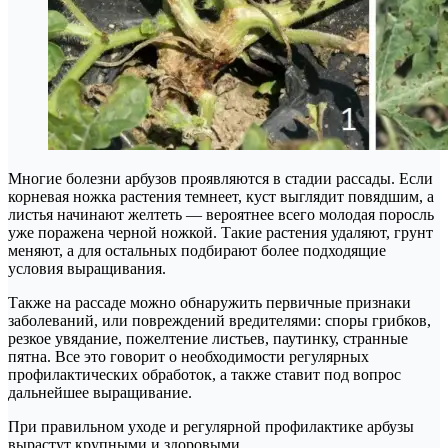
Многие болезни арбузов проявляются в стадии рассады. Если
корневая ножка растения темнеет, куст выглядит повядшим, а
листья начинают желтеть — вероятнее всего молодая поросль
уже поражена черной ножкой. Такие растения удаляют, грунт
меняют, а для остальных подбирают более подходящие
условия выращивания.
Также на рассаде можно обнаружить первичные признаки
заболеваний, или повреждений вредителями: споры грибков,
резкое увядание, пожелтение листьев, паутинку, странные
пятна. Все это говорит о необходимости регулярных
профилактических обработок, а также ставит под вопрос
дальнейшее выращивание.
При правильном уходе и регулярной профилактике арбузы
вырастут крупными и здоровыми