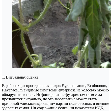
1. Визуальная оценка
В районах распространения видов F.graminearum, F.culmorum,
F.avenaceum видимые симптомы фузариоза на колосьях можно
обнаружить в поле. Инфицирование фузариозом не всегда
проявляется визуально, но это заболевание может стать
причиной «дисквалификации» партии полновесных и внешне
здоровых семян. Ни содержание белка, ни показатели ИДК,