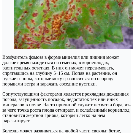
Возбудитель фомоза в форме мицелия или пикнид может
долгое время находиться на семенах, в корнеплодах,
растительных остатках. В них он может перезимовать,
спрятавшись на глубину 5–15 см. Попав на растение, он
пускает споры, которые могут разноситься по огороду
порывами ветра и заражать соседние кустики.
Сопутствующими факторами является прохладная дождливая
погода, загущенность посадок, недостаток тех или иных
минералов в почве. Часто причиной служит нехватка бора, из-
за чего точка роста плода отмирает, и ослабленный корнеплод
становится жертвой грибка, который легко на нем
паразитирует.
Болезнь может развиваться на любой части свеклы: ботве,