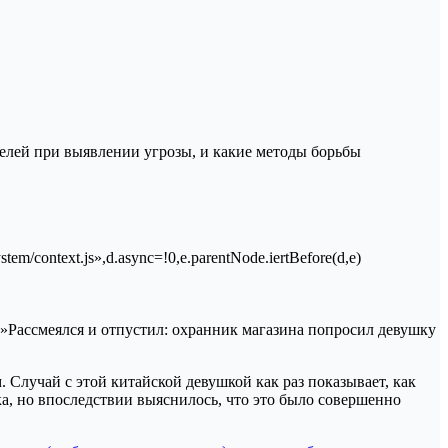
елей при выявлении угрозы, и какие методы борьбы
stem/context.js»,d.async=!0,e.parentNode.iertBefore(d,e)
title»:»Рассмеялся и отпустил: охранник магазина попросил девушку
 Случай с этой китайской девушкой как раз показывает, как
, но впоследствии выяснилось, что это было совершенно