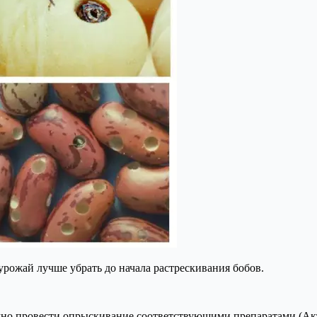
 урожай лучше убрать до начала растрескивания бобов.
жно провести опрыскивание соответствующими препаратами (Акта