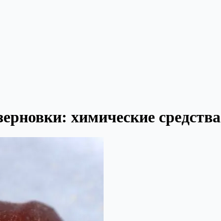
зерновки: химические средств