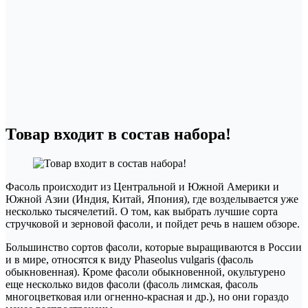
Товар входит в состав набора!
Фасоль происходит из Центральной и Южной Америки и
Южной Азии (Индия, Китай, Япония), где возделывается уже
несколько тысячелетий. О том, как выбрать лучшие сорта
стручковой и зерновой фасоли, и пойдет речь в нашем обзоре.
Большинство сортов фасоли, которые выращиваются в России
и в мире, относятся к виду Phaseolus vulgaris (фасоль
обыкновенная). Кроме фасоли обыкновенной, окультурено
еще несколько видов фасоли (фасоль лимская, фасоль
многоцветковая или огненно-красная и др.), но они гораздо