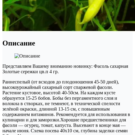
Описание
Представляем Вашему вниманию новинку: Фасоль сахарная
Золотые сережки цв.п 4 гр.
Раннеспелый (от всходов до плодоношения 45-50 дней),
высокоурожайный сахарный сорт спаржевой фасоли.
Растение кустовое, высотой 40-50см. На каждом кусте
образуется 15-25 бобов. Бобы без пергаментного слоя и
волокна в створках, не темнеют, в технической спелости
зелёной окраски, длинной 13-15 см, с повышенным
содержанием витаминов. Рекомендуется для использования в
кулинарии и для заморозки.Хорошие предшественники для
фасоли — огурец, томат, капуста. Высевают в конце мая —
начале июня. Схема посева 40х10 см, глубина заделки семян