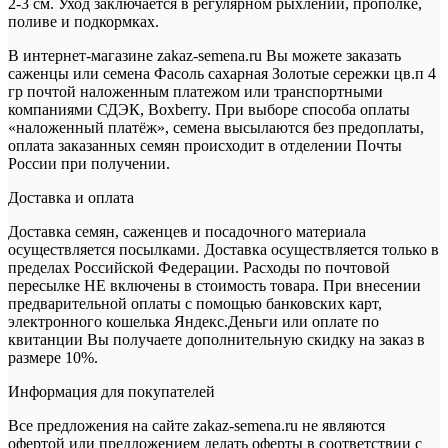
2-3 см. Уход заключается в регулярном рыхлении, прополке,
поливе и подкормках.
В интернет-магазине zakaz-semena.ru Вы можете заказать
саженцы или семена Фасоль сахарная Золотые сережки цв.п 4
гр почтой наложенным платежом или транспортными
компаниями СДЭК, Boxberry. При выборе способа оплаты
«наложенный платёж», семена высылаются без предоплаты,
оплата заказанных семян происходит в отделении Почты
России при получении.
Доставка и оплата
Доставка семян, саженцев и посадочного материала
осуществляется посылками. Доставка осуществляется только в
пределах Российской Федерации. Расходы по почтовой
пересылке НЕ включены в стоимость товара. При внесении
предварительной оплаты с помощью банковских карт,
электронного кошелька Яндекс.Деньги или оплате по
квитанции Вы получаете дополнительную скидку на заказ в
размере 10%.
Информация для покупателей
Все предложения на сайте zakaz-semena.ru не являются
офертой или предложением делать оферты в соответствии с