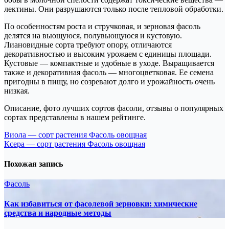
лектины. Они разрушаются только после тепловой обработки.
По особенностям роста и стручковая, и зерновая фасоль
делятся на вьющуюся, полувьющуюся и кустовую.
Лиановидные сорта требуют опору, отличаются
декоративностью и высоким урожаем с единицы площади.
Кустовые — компактные и удобные в уходе. Выращивается
также и декоративная фасоль — многоцветковая. Ее семена
пригодны в пищу, но созревают долго и урожайность очень
низкая.
Описание, фото лучших сортов фасоли, отзывы о популярных
сортах представлены в нашем рейтинге.
Навигация
Виола — сорт растения Фасоль овощная
Ксера — сорт растения Фасоль овощная
по
записям
Похожая запись
Фасоль
Как избавиться от фасолевой зерновки: химические
средства и народные методы