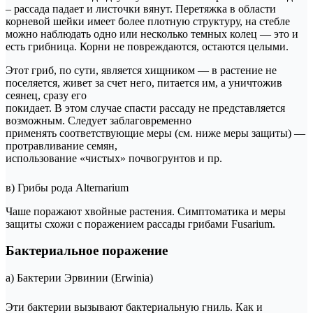
– рассада падает и листочки вянут. Перетяжка в области
корневой шейки имеет более плотную структуру, на стебле
можно наблюдать одно или несколько темных колец — это и
есть грибница. Корни не повреждаются, остаются целыми.
Этот гриб, по сути, является хищником — в растение не
поселяется, живет за счет него, питается им, а уничтожив
сеянец, сразу его
покидает. В этом случае спасти рассаду не представляется
возможным. Следует заблаговременно
применять соответствующие меры (см. ниже меры защиты) —
протравливание семян,
использование «чистых» почвогрунтов и пр.
в) Грибы рода Alternarium
Чаше поражают хвойные растения. Симптоматика и меры
защиты схожи с поражением рассады грибами Fusarium.
Бактериальное поражение
а) Бактерии Эрвинии (Erwinia)
Эти бактерии вызывают бактериальную гниль. Как и