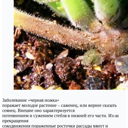
Заболевание «черная ножка»
поражает молодое растение – саженец, или вернее сказать
сеянец. Внешне оно характеризуется
потемнением и сужением стебля в нижней его части. Из-за
прекращения
сокодвижения пораженные росточки рассады вянут и