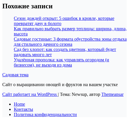
Похожие записи
Сезон дождей открыт: 5 ошибок в кровле, которые
превратят дачу в болото
Как правильно выбрать размер теплицы: ширина, длина,
высота
Садовые гостиные: 3 формата обустройства зоны отдыха
для стильного дачного сезона
Сад без хлопот: как создать цветник, который будет
радовать много лет
Удалённая прополка: как управлять огородом (и
бизнесом), не выходя из дома
Садовая тема
Сайт о выращивании овощей и фруктов на вашем участке
Сайт работает на WordPress
|
Тема: Newsup, автор
Themeansar
Home
Контакты
Политика конфиденциальности