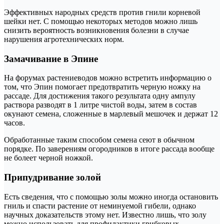
Эффективных народных средств против гнили корневой
шейки нет. С помощью некоторых методов можно лишь
снизить вероятность возникновения болезни в случае
нарушения агротехнических норм.
Замачивание в Эпине
На форумах растениеводов можно встретить информацию о
том, что Эпин помогает предотвратить черную ножку на
рассаде. Для достижения такого результата одну ампулу
раствора разводят в 1 литре чистой воды, затем в состав
окунают семена, сложенные в марлевый мешочек и держат 12
часов.
Обработанные таким способом семена сеют в обычном
порядке. По заверениям огородников в итоге рассада вообще
не болеет черной ножкой.
Припудривание золой
Есть сведения, что с помощью золы можно иногда остановить
гниль и спасти растение от неминуемой гибели, однако
научных доказательств этому нет. Известно лишь, что золу
можно использовать для профилактики грибковых