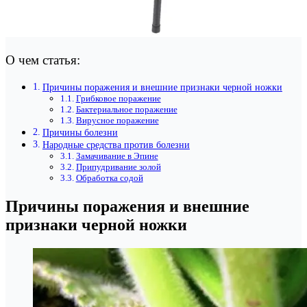
О чем статья:
Причины поражения и внешние признаки черной ножки
Грибковое поражение
Бактериальное поражение
Вирусное поражение
Причины болезни
Народные средства против болезни
Замачивание в Эпине
Припудривание золой
Обработка содой
Причины поражения и внешние
признаки черной ножки