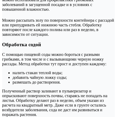
заболеваний в загущенной посадке и в условиях с
повышенной влажностью.
Можно рассыпать золу по поверхности контейнера с рассадой
или припудривать ей нижнюю часть стебля. Обработку
повторяют после каждого полива или раз в неделю, в
зависимости от ситуации.
Обработка содой
С помощью пищевой соды можно бороться с разными
грибками, в том числе и с вызывающими черную ножку
рассады. Метод обработки тут прост и доступен каждому:
налить стакан теплой воды;
добавить чайную ложку соды;
размешать до растворения.
Полученный раствор заливают в пульверизатор и
опрыскивают поверхность почвы, стараясь не попадать на
листья. Обработку делают раз в неделю, объем указан из
расчета на квадратный метр. Даже если в грунте остались
возбудители заболевания, сода не даст им развиваться и
поражать растения.