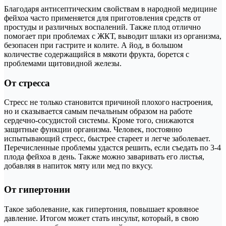
Благодаря антисептическим свойствам в народной медицине
фейхоа часто применяется для приготовления средств от
простуды и различных воспалений. Также плод отлично
помогает при проблемах с ЖКТ, выводит шлаки из организма,
безопасен при гастрите и колите. А йод, в большом
количестве содержащийся в мякоти фрукта, борется с
проблемами щитовидной железы.
От стресса
Стресс не только становится причиной плохого настроения,
но и сказывается самым печальным образом на работе
сердечно-сосудистой системы. Кроме того, снижаются
защитные функции организма. Человек, постоянно
испытывающий стресс, быстрее стареет и легче заболевает.
Перечисленные проблемы удастся решить, если съедать по 3-4
плода фейхоа в день. Также можно заваривать его листья,
добавляя в напиток мяту или мед по вкусу.
От гипертонии
Такое заболевание, как гипертония, повышает кровяное
давление. Итогом может стать инсульт, который, в свою