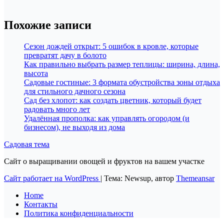
Похожие записи
Сезон дождей открыт: 5 ошибок в кровле, которые
превратят дачу в болото
Как правильно выбрать размер теплицы: ширина, длина,
высота
Садовые гостиные: 3 формата обустройства зоны отдыха
для стильного дачного сезона
Сад без хлопот: как создать цветник, который будет
радовать много лет
Удалённая прополка: как управлять огородом (и
бизнесом), не выходя из дома
Садовая тема
Сайт о выращивании овощей и фруктов на вашем участке
Сайт работает на WordPress
|
Тема: Newsup, автор
Themeansar
Home
Контакты
Политика конфиденциальности