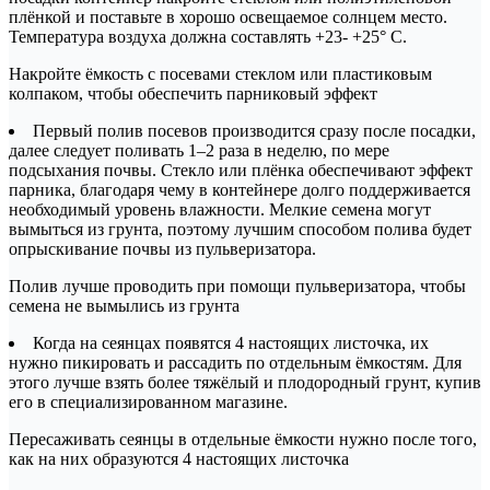
плёнкой и поставьте в хорошо освещаемое солнцем место.
Температура воздуха должна составлять +23- +25° C.
Накройте ёмкость с посевами стеклом или пластиковым
колпаком, чтобы обеспечить парниковый эффект
Первый полив посевов производится сразу после посадки,
далее следует поливать 1–2 раза в неделю, по мере
подсыхания почвы. Стекло или плёнка обеспечивают эффект
парника, благодаря чему в контейнере долго поддерживается
необходимый уровень влажности. Мелкие семена могут
вымыться из грунта, поэтому лучшим способом полива будет
опрыскивание почвы из пульверизатора.
Полив лучше проводить при помощи пульверизатора, чтобы
семена не вымылись из грунта
Когда на сеянцах появятся 4 настоящих листочка, их
нужно пикировать и рассадить по отдельным ёмкостям. Для
этого лучше взять более тяжёлый и плодородный грунт, купив
его в специализированном магазине.
Пересаживать сеянцы в отдельные ёмкости нужно после того,
как на них образуются 4 настоящих листочка