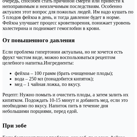
очередь, способен стать причиной смерти или привести к
непоправимым и неизлечимым последствиям. Особенно
актуален этот вопрос для пожилых людей. Им надо кушать по
5 плодов фейхоа в день, и тогда давление будет в норме.
Фейхоа улучшает процесс кроветворения, понижает уровень
холестерина и поднимает гемоглобин в крови.
От повышенного давления
Если проблема гипертонии актуальна, но не хочется есть
фрукт чистом виде, можно воспользоваться рецептом
целебного напитка.Ингредиенты:
фейхоа – 100 грамм (брать очищенные плоды);
вода – 250 мл (понадобится кипяток);
мед – 1 чайная ложка, по вкусу.
Рецепт: Нужно помыть и очистить плоды, а затем залить их
кипятком. Подождать 10-15 минут и добавить мед, если это
необходимо по вкусу. Напиток пить в течение дня
небольшими порциями, перед едой.
При зобе