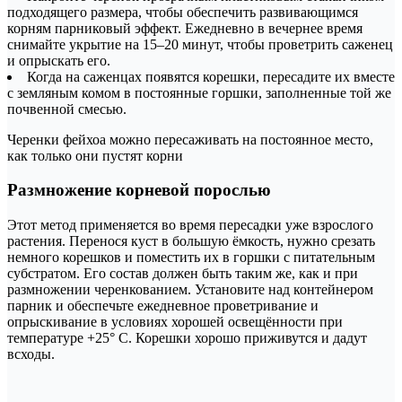
подходящего размера, чтобы обеспечить развивающимся
корням парниковый эффект. Ежедневно в вечернее время
снимайте укрытие на 15–20 минут, чтобы проветрить саженец
и опрыскать его.
Когда на саженцах появятся корешки, пересадите их вместе
с земляным комом в постоянные горшки, заполненные той же
почвенной смесью.
Черенки фейхоа можно пересаживать на постоянное место,
как только они пустят корни
Размножение корневой порослью
Этот метод применяется во время пересадки уже взрослого
растения. Перенося куст в большую ёмкость, нужно срезать
немного корешков и поместить их в горшки с питательным
субстратом. Его состав должен быть таким же, как и при
размножении черенкованием. Установите над контейнером
парник и обеспечьте ежедневное проветривание и
опрыскивание в условиях хорошей освещённости при
температуре +25° C. Корешки хорошо приживутся и дадут
всходы.