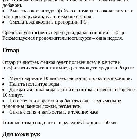
добавок).
Выжать сок из плодов фейхоа с помощью соковыжималки
или просто руками, если позволяют силы.
Смешать жидкости в пропорции 1:1.
Средство употреблять перед едой, размер порции – 20 гр.
Рекомендуемая продолжительность курса – одна неделя.
Отвар
Отвар из листьев фейхоа будет полезен всем в качестве
профилактического и иммуноукрепляющего средства.Рецепт:
Мелко нарезать 10 листьев растения, положить в ковшик.
Налить пол литра воды.
Дождаться, пока вода закипит, а потом готовить отвар еще
10 минут.
По истечении времени добавить соль – чуть меньше
половины чайной ложки, размешать.
Снять с огня и дать остыть в течение часа.
Готовый отвар надо пить перед едой. Порция – 50 мл.
Для кожи рук