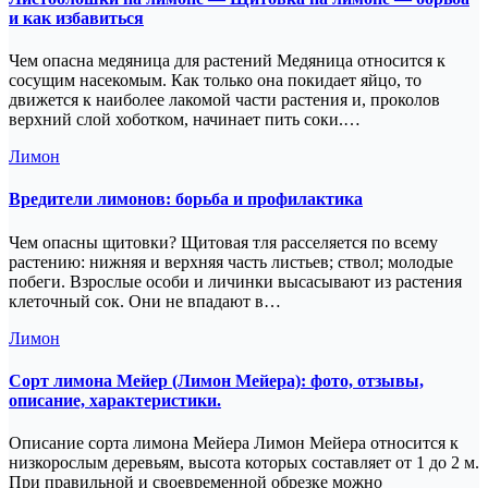
и как избавиться
Чем опасна медяница для растений Медяница относится к
сосущим насекомым. Как только она покидает яйцо, то
движется к наиболее лакомой части растения и, проколов
верхний слой хоботком, начинает пить соки.…
Лимон
Вредители лимонов: борьба и профилактика
Чем опасны щитовки? Щитовая тля расселяется по всему
растению: нижняя и верхняя часть листьев; ствол; молодые
побеги. Взрослые особи и личинки высасывают из растения
клеточный сок. Они не впадают в…
Лимон
Сорт лимона Мейер (Лимон Мейера): фото, отзывы,
описание, характеристики.
Описание сорта лимона Мейера Лимон Мейера относится к
низкорослым деревьям, высота которых составляет от 1 до 2 м.
При правильной и своевременной обрезке можно