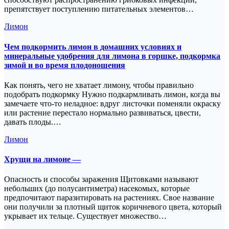
препятствует поступлению питательных элементов…
Лимон
Чем подкормить лимон в домашних условиях и
минеральные удобрения для лимона в горшке, подкормка
зимой и во время плодоношения
Как понять, чего не хватает лимону, чтобы правильно
подобрать подкормку Нужно подкармливать лимон, когда вы
замечаете что-то неладное: вдруг листочки поменяли окраску
или растение перестало нормально развиваться, цвести,
давать плоды.…
Лимон
Хрущи на лимоне —
Опасность и способы заражения Щитовками называют
небольших (до полусантиметра) насекомых, которые
предпочитают паразитировать на растениях. Свое название
они получили за плотный щиток коричневого цвета, который
укрывает их тельце. Существует множество…