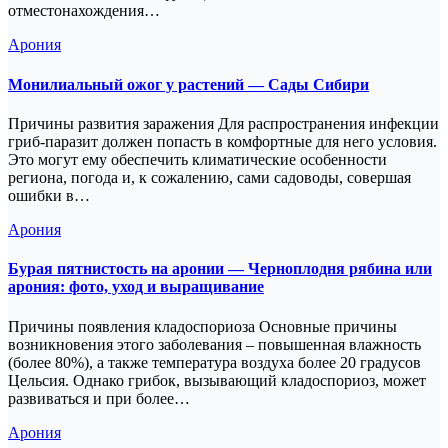
отместонахождения…
Арония
Монилиальный ожог у растений — Сады Сибири
Причины развития заражения Для распространения инфекции
гриб-паразит должен попасть в комфортные для него условия.
Это могут ему обеспечить климатические особенности
региона, погода и, к сожалению, сами садоводы, совершая
ошибки в…
Арония
Бурая пятнистость на аронии — Черноплодня рябина или
арония: фото, уход и выращивание
Причины появления кладоспориоза Основные причины
возникновения этого заболевания – повышенная влажность
(более 80%), а также температура воздуха более 20 градусов
Цельсия. Однако грибок, вызывающий кладоспориоз, может
развиваться и при более…
Арония