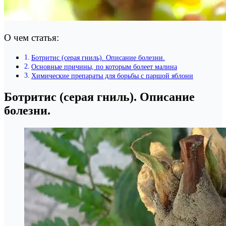
О чем статья:
Ботритис (серая гниль). Описание болезни.
Основные причины, по которым болеет малина
Химические препараты для борьбы с паршой яблони
Ботритис (серая гниль). Описание
болезни.