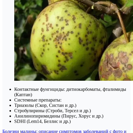
Контактные фунгициды: дитиокарбоматы, фталимиды
(Каптан)
Системные препараты:
Триазолы (Скор, Систан и др.)
Стробулирины (Строби, Терсел и др.)
Анилинопиримидины (Пирус, Хорус и др.)
SDHI (Lem14, Беллис и др.)
Навигация
Болезни малины: описание симптомов заболеваний с фото и