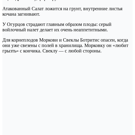
Атакованный Салат ложится на грунт, внутренние листья
кочана загнивают.
У Огурцов страдают главным образом плоды: серый
войлочный налет делает их очень неаппетитными.
Для корнеплодов Моркови и Свеклы Ботритис опасен, когда
они уже свезены с полей в хранилища. Морковку он «любит
грызть» с кончика. Свеклу — с любой стороны.