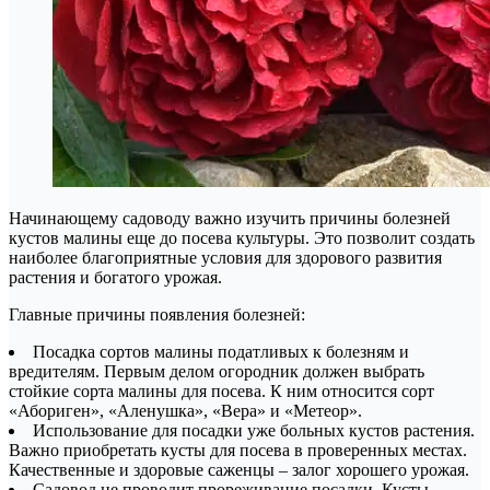
Начинающему садоводу важно изучить причины болезней
кустов малины еще до посева культуры. Это позволит создать
наиболее благоприятные условия для здорового развития
растения и богатого урожая.
Главные причины появления болезней:
Посадка сортов малины податливых к болезням и
вредителям. Первым делом огородник должен выбрать
стойкие сорта малины для посева. К ним относится сорт
«Абориген», «Аленушка», «Вера» и «Метеор».
Использование для посадки уже больных кустов растения.
Важно приобретать кусты для посева в проверенных местах.
Качественные и здоровые саженцы – залог хорошего урожая.
Садовод не проводит прореживание посадки. Кусты