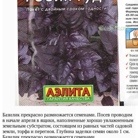
Базилик прекрасно размножается семенами. Посев проводим
в начале апреля в ящики, наполненные хорошо увлажненным
земельным субстратом, состоящим из равных частей садовой
земли, торфа и перегноя. Глубина заделки семян около 1 см.
Базилик прекрасно размножается семенами