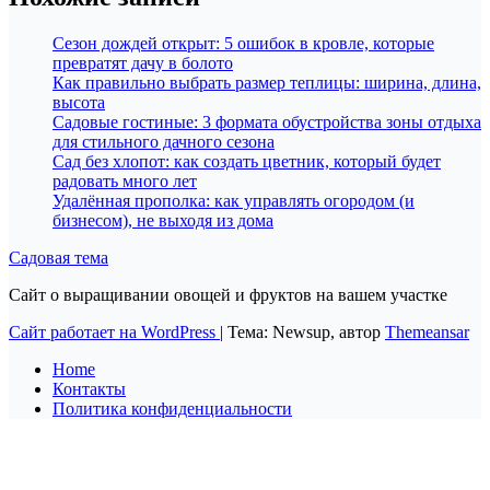
Сезон дождей открыт: 5 ошибок в кровле, которые
превратят дачу в болото
Как правильно выбрать размер теплицы: ширина, длина,
высота
Садовые гостиные: 3 формата обустройства зоны отдыха
для стильного дачного сезона
Сад без хлопот: как создать цветник, который будет
радовать много лет
Удалённая прополка: как управлять огородом (и
бизнесом), не выходя из дома
Садовая тема
Сайт о выращивании овощей и фруктов на вашем участке
Сайт работает на WordPress
|
Тема: Newsup, автор
Themeansar
Home
Контакты
Политика конфиденциальности