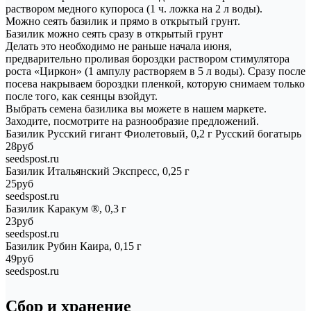
раствором медного купороса (1 ч. ложка на 2 л воды).
Можно сеять базилик и прямо в открытый грунт.
Базилик можно сеять сразу в открытый грунт
Делать это необходимо не раньше начала июня,
предварительно проливая бороздки раствором стимулятора
роста «Циркон» (1 ампулу растворяем в 5 л воды). Сразу после
посева накрываем бороздки пленкой, которую снимаем только
после того, как сеянцы взойдут.
Выбрать семена базилика вы можете в нашем маркете.
Заходите, посмотрите на разнообразие предложений.
Базилик Русский гигант Фиолетовый, 0,2 г Русский богатырь
28руб
seedspost.ru
Базилик Итальянский Экспресс, 0,25 г
25руб
seedspost.ru
Базилик Каракум ®, 0,3 г
23руб
seedspost.ru
Базилик Рубин Каира, 0,15 г
49руб
seedspost.ru
Сбор и хранение