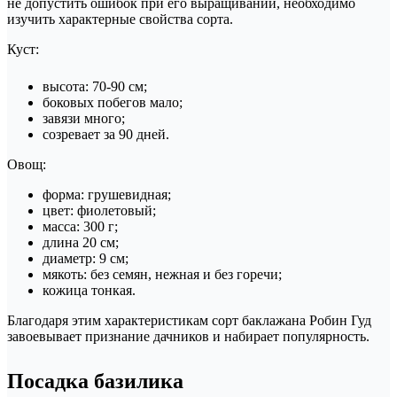
не допустить ошибок при его выращивании, необходимо
изучить характерные свойства сорта.
Куст:
высота: 70-90 см;
боковых побегов мало;
завязи много;
созревает за 90 дней.
Овощ:
форма: грушевидная;
цвет: фиолетовый;
масса: 300 г;
длина 20 см;
диаметр: 9 см;
мякоть: без семян, нежная и без горечи;
кожица тонкая.
Благодаря этим характеристикам сорт баклажана Робин Гуд
завоевывает признание дачников и набирает популярность.
Посадка базилика