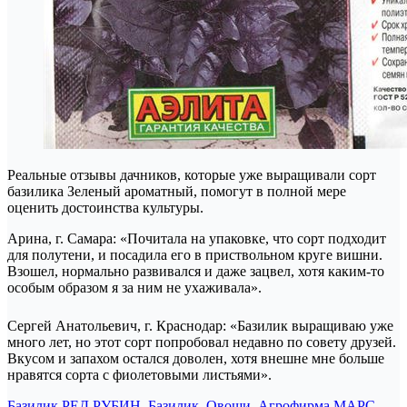
Реальные отзывы дачников, которые уже выращивали сорт
базилика Зеленый ароматный, помогут в полной мере
оценить достоинства культуры.
Арина, г. Самара: «Почитала на упаковке, что сорт подходит
для полутени, и посадила его в приствольном круге вишни.
Взошел, нормально развивался и даже зацвел, хотя каким-то
особым образом я за ним не ухаживала».
Сергей Анатольевич, г. Краснодар: «Базилик выращиваю уже
много лет, но этот сорт попробовал недавно по совету друзей.
Вкусом и запахом остался доволен, хотя внешне мне больше
нравятся сорта с фиолетовыми листьями».
Базилик РЕД РУБИН. Базилик. Овощи. Агрофирма МАРС