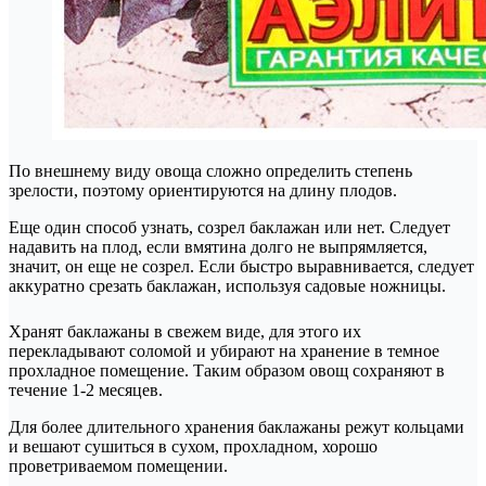
По внешнему виду овоща сложно определить степень
зрелости, поэтому ориентируются на длину плодов.
Еще один способ узнать, созрел баклажан или нет. Следует
надавить на плод, если вмятина долго не выпрямляется,
значит, он еще не созрел. Если быстро выравнивается, следует
аккуратно срезать баклажан, используя садовые ножницы.
Хранят баклажаны в свежем виде, для этого их
перекладывают соломой и убирают на хранение в темное
прохладное помещение. Таким образом овощ сохраняют в
течение 1-2 месяцев.
Для более длительного хранения баклажаны режут кольцами
и вешают сушиться в сухом, прохладном, хорошо
проветриваемом помещении.