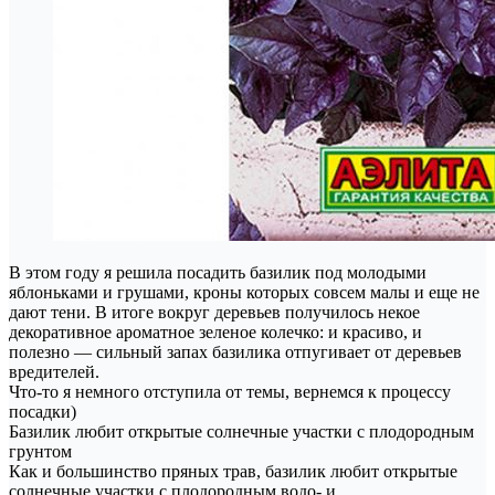
В этом году я решила посадить базилик под молодыми
яблоньками и грушами, кроны которых совсем малы и еще не
дают тени. В итоге вокруг деревьев получилось некое
декоративное ароматное зеленое колечко: и красиво, и
полезно — сильный запах базилика отпугивает от деревьев
вредителей.
Что-то я немного отступила от темы, вернемся к процессу
посадки)
Базилик любит открытые солнечные участки с плодородным
грунтом
Как и большинство пряных трав, базилик любит открытые
солнечные участки с плодородным водо- и