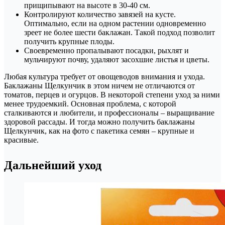
прищипывают на высоте в 30-40 см.
Контролируют количество завязей на кусте.
Оптимально, если на одном растении одновременно
зреет не более шести баклажан. Такой подход позволит
получить крупные плоды.
Своевременно пропалывают посадки, рыхлят и
мульчируют почву, удаляют засохшие листья и цветы.
Любая культура требует от овощеводов внимания и ухода.
Баклажаны Щелкунчик в этом ничем не отличаются от
томатов, перцев и огурцов. В некоторой степени уход за ними
менее трудоемкий. Основная проблема, с которой
сталкиваются и любители, и профессионалы – выращивание
здоровой рассады. И тогда можно получить баклажаны
Щелкунчик, как на фото с пакетика семян – крупные и
красивые.
Дальнейший уход