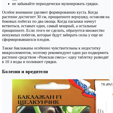
не забывайте периодически мульчировать грядки.
Особое внимание уделяют формированию куста. Когда
растение достигнет 30 см, прищипните верхушку, оставляя на
боковых побегах по два овоща. Когда пасынки начнут
ветвиться, оставьте один, самый мощный, а остальные
прищипните. Если этого не сделать, образуется множество
ненужных побегов, которые будут забирать силы у еще не
сформировавшихся плодов.
Также баклажаны особенно чувствительны к недостатку
микроэлементов, поэтому рекомендуют один раз подкормить
растение средством «Рижская смесь»: одну таблетку разводят
в 10 л воды и поливают грядки.
Болезни и вредители