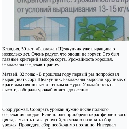
Клавдия, 59 лет: «Баклажан Щелкунчик уже выращиваю
несколько лет. Очень радует, что овощи не горчат. Это был
главные критерий выбора сорта. Урожайность хорошая,
баклажаны созревают рано».
Матвей, 32 года: «В прошлом году первый раз попробовал
выращивать сорт Щелкунчик. Баклажаны выросли крупные, с
красивым глянцевым оттенком кожуры. Урожайность на
высоте, собирали урожай вплоть до осени».
Сбор урожая. Собирать урожай нужно после полного
созревания плодов. Если плоды приобрели окрас фиолетового
цвета, а мякоть стала упругой, то можно начинать сбор
урожая. Проводить сбор необходимо поэтапно. Интервал