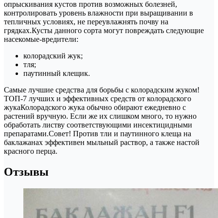
опрыскивания кустов против возможных болезней,
контролировать уровень влажности при выращивании в
тепличных условиях, не переувлажнять почву на
грядках.Кусты данного сорта могут повреждать следующие
насекомые-вредители:
колорадский жук;
тля;
паутинный клещик.
Самые лучшие средства для борьбы с колорадским жуком!
ТОП-7 лучших и эффективных средств от колорадского
жукаКолорадского жука обычно обирают ежедневно с
растений вручную. Если же их слишком много, то нужно
обработать листву соответствующими инсектицидными
препаратами.Совет! Против тли и паутинного клеща на
баклажанах эффективен мыльный раствор, а также настой
красного перца.
Отзывы