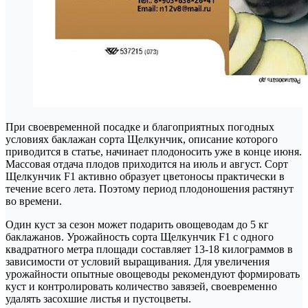
При своевременной посадке и благоприятных погодных
условиях баклажан сорта Щелкунчик, описание которого
приводится в статье, начинает плодоносить уже в конце июня.
Массовая отдача плодов приходится на июль и август. Сорт
Щелкунчик F1 активно образует цветоносы практически в
течение всего лета. Поэтому период плодоношения растянут
во времени.
Один куст за сезон может подарить овощеводам до 5 кг
баклажанов. Урожайность сорта Щелкунчик F1 с одного
квадратного метра площади составляет 13-18 килограммов в
зависимости от условий выращивания. Для увеличения
урожайности опытные овощеводы рекомендуют формировать
куст и контролировать количество завязей, своевременно
удалять засохшие листья и пустоцветы.