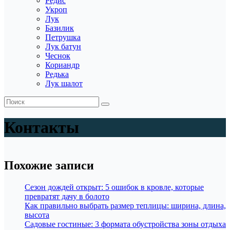
Редис
Укроп
Лук
Базилик
Петрушка
Лук батун
Чеснок
Кориандр
Редька
Лук шалот
Контакты
Похожие записи
Сезон дождей открыт: 5 ошибок в кровле, которые
превратят дачу в болото
Как правильно выбрать размер теплицы: ширина, длина,
высота
Садовые гостиные: 3 формата обустройства зоны отдыха