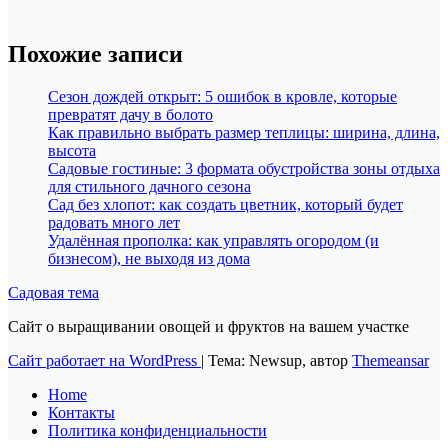
Похожие записи
Сезон дождей открыт: 5 ошибок в кровле, которые
превратят дачу в болото
Как правильно выбрать размер теплицы: ширина, длина,
высота
Садовые гостиные: 3 формата обустройства зоны отдыха
для стильного дачного сезона
Сад без хлопот: как создать цветник, который будет
радовать много лет
Удалённая прополка: как управлять огородом (и
бизнесом), не выходя из дома
Садовая тема
Сайт о выращивании овощей и фруктов на вашем участке
Сайт работает на WordPress
|
Тема: Newsup, автор
Themeansar
Home
Контакты
Политика конфиденциальности