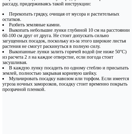
рассаду, придерживаясь такой инструкции:
Перекопать грядку, очищая от мусора и растительных
остатков.
Разбить земляные камни.
Выкопать небольшие лунки глубиной 10 см на расстоянии
60-100 см друг от друга. Не стоит допускать сильно
загущенных посадок, поскольку из-за этого широкие листья
растения не смогут раскинуться в полную силу.
Выкопанные лунки залить горячей водой (не ниже 50°C)
из расчета 2 л на каждое отверстие, если погода стоит
засушливая.
В каждую лунку посадить по одному стеблю и присыпать
землей, полностью закрывая корневую шейку.
Мульчировать посадку навозом или торфом. Если имеется
угроза ночных заморозков, посадку стоит временно покрыть
прозрачной пленкой.