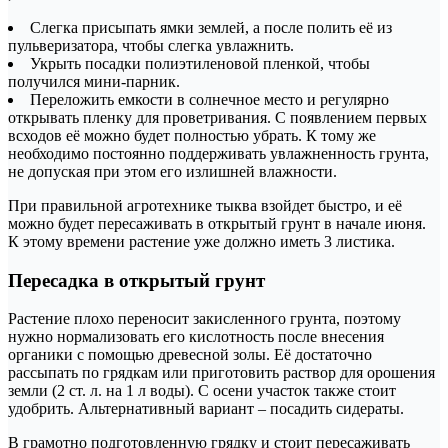
Слегка присыпать ямки землей, а после полить её из
пульверизатора, чтобы слегка увлажнить.
Укрыть посадки полиэтиленовой пленкой, чтобы
получился мини-парник.
Переложить емкости в солнечное место и регулярно
открывать пленку для проветривания. С появлением первых
всходов её можно будет полностью убрать. К тому же
необходимо постоянно поддерживать увлажненность грунта,
не допуская при этом его излишней влажности.
При правильной агротехнике тыква взойдет быстро, и её
можно будет пересаживать в открытый грунт в начале июня.
К этому времени растение уже должно иметь 3 листика.
Пересадка в открытый грунт
Растение плохо переносит закисленного грунта, поэтому
нужно нормализовать его кислотность после внесения
органики с помощью древесной золы. Её достаточно
рассыпать по грядкам или приготовить раствор для орошения
земли (2 ст. л. на 1 л воды). С осени участок также стоит
удобрить. Альтернативный вариант – посадить сидераты.
В грамотно подготовленную грядку и стоит пересаживать