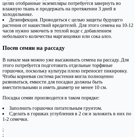
целях отобранные экземпляры потребуется завернуть во
влажную ткань и продержать на протяжении 3 дней в
холодильнике.
Дезинфекция. Проводиться с целью защиты будущего
растения от нашествий вредителей. Для этого семена на 10-12
часов нужно замочить в теплой воде с добавлением
небольшого количества марганцовки или сока алоэ.
Посев семян на рассаду
В начале мая можно уже высаживать семена на рассаду. Для
этого потребуется подготовить отдельные торфяные
горшочки, поскольку культура плохо переносит пикировку.
Чтобы корневая система растения могла полноценно
развиваться, емкости для посадки должны быть
вместительными и иметь диаметр не менее 10 см.
Посадка семян производится в таком порядке:
Заполнить горшочки питательным грунтом.
Сделать в горшках углубления в 2 см и заложить в них по
1-2 семечки.
;
;