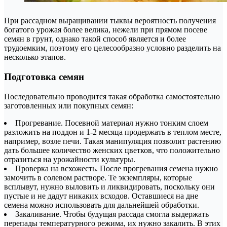
При рассадном выращивании тыквы вероятность получения
богатого урожая более велика, нежели при прямом посеве
семян в грунт, однако такой способ является и более
трудоемким, поэтому его целесообразно условно разделить на
несколько этапов.
Подготовка семян
Последовательно проводится такая обработка самостоятельно
заготовленных или покупных семян:
Прогревание. Посевной материал нужно тонким слоем
разложить на поддон и 1-2 месяца продержать в теплом месте,
например, возле печи. Такая манипуляция позволит растению
дать большее количество женских цветков, что положительно
отразиться на урожайности культуры.
Проверка на всхожесть. После прогревания семена нужно
замочить в солевом растворе. Те экземпляры, которые
всплывут, нужно выловить и ликвидировать, поскольку они
пустые и не дадут никаких всходов. Оставшиеся на дне
семена можно использовать для дальнейшей обработки.
Закаливание. Чтобы будущая рассада смогла выдержать
перепады температурного режима, их нужно закалить. В этих