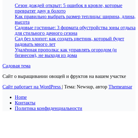
Сезон дождей открыт: 5 ошибок в кровле, которые
превратят дачу в болото
Как правильно выбрать размер теплицы: ширина, длина,
высота
Садовые гостиные: 3 формата обустройства зоны отдыха
для стильного дачного сезона
Сад без хлопот: как создать цветник, который будет
радовать много лет
Удалённая прополка: как управлять огородом (и
бизнесом), не выходя из дома
Садовая тема
Сайт о выращивании овощей и фруктов на вашем участке
Сайт работает на WordPress
|
Тема: Newsup, автор
Themeansar
Home
Контакты
Политика конфиденциальности