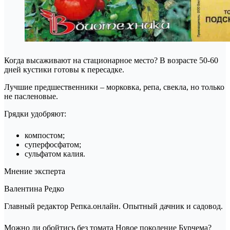
Когда высаживают на стационарное место? В возрасте 50-60
дней кустики готовы к пересадке.
Лучшие предшественники – морковка, репа, свекла, но только
не пасленовые.
Грядки удобряют:
компостом;
суперфосфатом;
сульфатом калия.
Мнение эксперта
Валентина Редко
Главный редактор Репка.онлайн. Опытный дачник и садовод.
Можно ли обойтись без томата Новое поколение Бурчема?