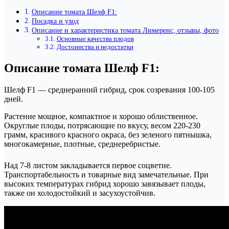
Описание томата Шелф F1:
Посадка и уход
Описание и характеристика томата Лимеренс, отзывы, фото
Основные качества плодов
Достоинства и недостатки
Описание томата Шелф F1:
Шелф F1 — среднеранний гибрид, срок созревания 100-105
дней.
Растение мощное, компактное и хорошо облиственное.
Округлые плоды, потрясающие по вкусу, весом 220-230
грамм, красивого красного окраса, без зеленого пятнышка,
многокамерные, плотные, среднеребристые.
Над 7-8 листом закладывается первое соцветие.
Транспортабельность и товарные вид замечательные. При
высоких температурах гибрид хорошо завязывает плоды,
также он холодостойкий и засухоустойчив.