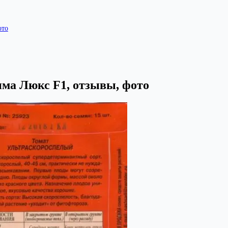
ото
ма Люкс F1, отзывы, фото