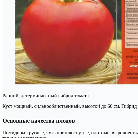
Ранний, детерминантный гибрид томата.
Куст мощный, сильнооблиственный, высотой до 60 см. Гибрид
Основные качества плодов
Помидоры круглые, чуть приплюснутые, плотные, выровненные,