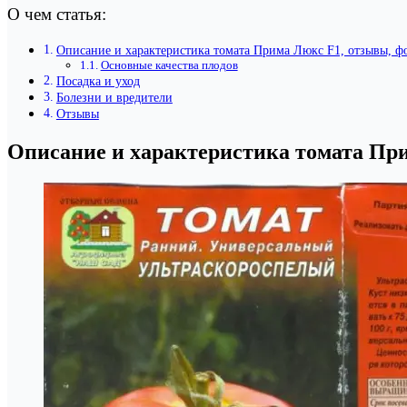
О чем статья:
Описание и характеристика томата Прима Люкс F1, отзывы, ф
Основные качества плодов
Посадка и уход
Болезни и вредители
Отзывы
Описание и характеристика томата При