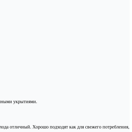
очными укрытиями.
лода отличный. Хорошо подходят как для свежего потребления,