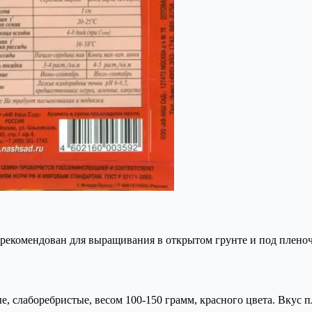
 рекомендован для выращивания в открытом грунте и под плен
 слаборебристые, весом 100-150 грамм, красного цвета. Вкус п