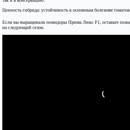
так и в консервацию.
Ценность гибрида: устойчивость к основным болезням томатов,
Если вы выращивали помидоры Прима Люкс F1, оставьте пожал
на следующий сезон.