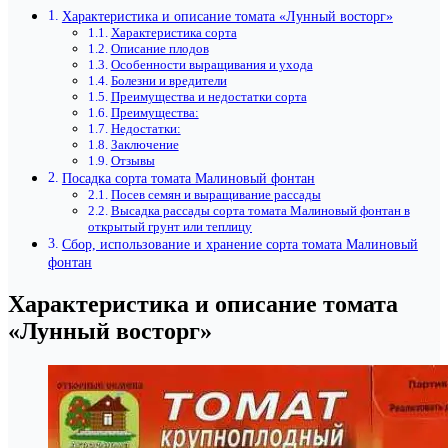
Характеристика и описание томата «Лунный восторг»
Характеристика сорта
Описание плодов
Особенности выращивания и ухода
Болезни и вредители
Преимущества и недостатки сорта
Преимущества:
Недостатки:
Заключение
Отзывы
Посадка сорта томата Малиновый фонтан
Посев семян и выращивание рассады
Высадка рассады сорта томата Малиновый фонтан в
открытый грунт или теплицу
Сбор, использование и хранение сорта томата Малиновый
фонтан
Характеристика и описание томата
«Лунный восторг»