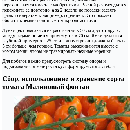
перекапывается вместе с удобрениями. Весной рекомендуется
перекопать ее повторно, а за 2 недели до посадки засеять
грядки сидератами, например, горчицей. Это поможет
обогатить землю полезными микроэлементами.
Лунки располагаются на расстоянии в 50 см друг от друга,
между рядами остается промежуток в 70 см. Ямки делаются
глубиной примерно в 25 см и в диаметре они должны быть на
5 см больше, чем горшок. Томаты высаживаются вместе с
комом земли, чтобы не травмировать нежные корешки.
Для побегов важно предусмотреть систему опоры и
подвязывания, в ходе роста куст формируется в 2 стебля.
Сбор, использование и хранение сорта
томата Малиновый фонтан