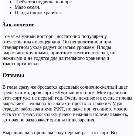
Требуется подвязка к опоре.
Мало семян.
Плоды плохо хранятся.
Заключение
Томат «Лунный восторг» достаточно популярен у
отечественных овощеводов. Он неприхотлив, и при
стандартном уходе радует богатым урожаем. Плоды
вырастают крупными, приятного желтого оттенка, но
нежными и не годятся для длительного хранения и
транспортировки.
Отзывы
В глаза сразу же бросается красивый солнечно-желтый цвет
зрелых помидоров сорта «Лунный восторг». Мне нравится
этот сорт уже не первый год. Очень нежные и вкусные плоды
вырастают – едим их в салатах и просто «с грядки». Муж
страдает заболеваниями ЖКТ, но даже при его диете можно
есть этот томат, поскольку у него нежная и полезная мякоть,
которая не раздражает органы пищеварения.
Выращивала в прошлом году первый раз этот сорт. Все