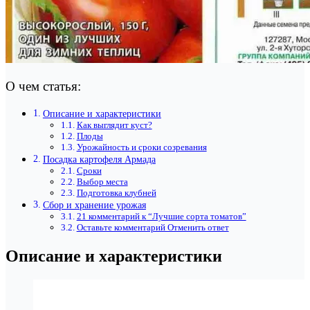
О чем статья:
Описание и характеристики
Как выглядит куст?
Плоды
Урожайность и сроки созревания
Посадка картофеля Армада
Сроки
Выбор места
Подготовка клубней
Сбор и хранение урожая
21 комментарий к “Лучшие сорта томатов”
Оставьте комментарий Отменить ответ
Описание и характеристики