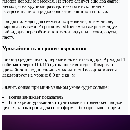
плодов довольно высокая. Из этого следует еще два факта:
несмотря на крупный размер, томаты не склонны к
растрескиванию и редко болеют вершинной гнилью.
Плоды подходят для свежего потребления, в том числе,
нарезки ломтями. Агрофирма «Поиск» также рекомендует
гибрид для переработки в томатопродукты – соки, соусы,
пасту.
Урожайность и сроки созревания
Гибрид среднеспелый, первые красные помидоры Армады F1
собирают через 110-115 суток после всходов. Товарную
урожайность под пленочным укрытием Госсорткомиссия
декларирует на уровне 8,9 кг с кв. м.
Значит, общая при минимальном уходе будет больше:
всегда занижает показатель.
В товарной урожайности учитывается только вес плодов
целых, характерной для сорта формы, без признаков порчи.