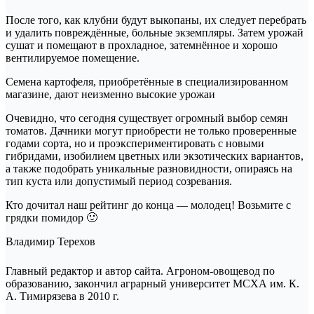
После того, как клубни будут выкопаны, их следует перебрать
и удалить повреждённые, больные экземпляры. Затем урожай
сушат и помещают в прохладное, затемнённое и хорошо
вентилируемое помещение.
Семена картофеля, приобретённые в специализированном
магазине, дают неизменно высокие урожаи
Очевидно, что сегодня существует огромный выбор семян
томатов. Дачники могут приобрести не только проверенные
годами сорта, но и проэкспериментировать с новыми
гибридами, изобилием цветных или экзотических вариантов,
а также подобрать уникальные разновидности, опираясь на
тип куста или допустимый период созревания.
Кто дочитал наш рейтинг до конца — молодец! Возьмите с
грядки помидор 🙂
Владимир Терехов
Главный редактор и автор сайта. Агроном-овощевод по
образованию, закончил аграрный университет МСХА им. К.
А. Тимирязева в 2010 г.