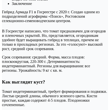
Заключение
Гибрид Армада F1 в Госреестре с 2020 г. Создан одним из
подразделений агрофирмы «Поиск», Ростовским
селекционно-семеноводческим центром.
В Госреестре написано, что томат предназначен для огородов
и пленочных укрытий. Но, представляется, огородникам
удобнее будет выращивать гибрид в теплицах, причем не
только в прохладных регионах. За это «голосуют» высокий
рост, средний срок созревания.
Срок созревания: средний. Форма, масса плодов:
плоскоокруглая, 220-300 г. Детерминантность:
индетерминантный. Регионы для выращивания: все
регионы. Урожайность: 9 кг с кв. м.
Как выглядит куст?
Томат индетерминантный, требует формирования и подвязки.
Листья средней длины, обычного зеленого цвета. Кисти
простые, каждая содержит 4-5 плодов. Плодоножки
сочлененные.