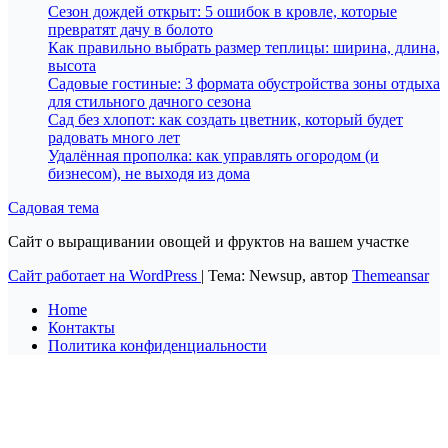
Сезон дождей открыт: 5 ошибок в кровле, которые
превратят дачу в болото
Как правильно выбрать размер теплицы: ширина, длина,
высота
Садовые гостиные: 3 формата обустройства зоны отдыха
для стильного дачного сезона
Сад без хлопот: как создать цветник, который будет
радовать много лет
Удалённая прополка: как управлять огородом (и
бизнесом), не выходя из дома
Садовая тема
Сайт о выращивании овощей и фруктов на вашем участке
Сайт работает на WordPress
|
Тема: Newsup, автор
Themeansar
Home
Контакты
Политика конфиденциальности