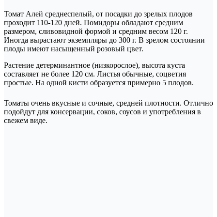
Томат Алей среднеспелый, от посадки до зрелых плодов
проходит 110-120 дней. Помидоры обладают средним
размером, сливовидной формой и средним весом 120 г.
Иногда вырастают экземпляры до 300 г. В зрелом состоянии
плоды имеют насыщенный розовый цвет.
Растение детерминантное (низкорослое), высота куста
составляет не более 120 см. Листья обычные, соцветия
простые. На одной кисти образуется примерно 5 плодов.
Томаты очень вкусные и сочные, средней плотности. Отлично
подойдут для консервации, соков, соусов и употребления в
свежем виде.