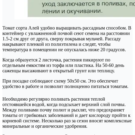
Томат сорта Алей удобно выращивать рассадным способом. В
контейнер с увлажненной почвой сеют семена на расстоянии
1.5-2 см друг от друга, сверху покрывая мульчей. Рассаду
накрывают пленкой из полиэтилена и следят, чтобы
температура в помещении не опускалась ниже 20 градусов.
Когда образуется 2 листочка, растения пикируют по
отдельным емкостям из торфа или пластика. На 50-60 день
саженцы высаживают в открытый грунт или теплицу.
При посадке соблюдают схему 50х50 см. Это обеспечит
удобство в работе и позволит полноценно питаться томатам.
Необходимо регулярно поливать растения теплой
отстоявшейся водой, когда подсыхает верхний слой почвы.
Между поливами почву полют и рыхлят, что предохраняет
томаты от грибковых заболеваний и дает кислороду пройти к
корневой системе. Несколько раз за сезон вносят комплексные
минеральные и органические удобрения.