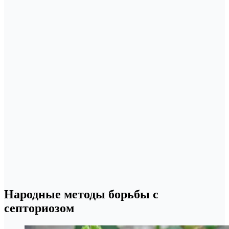
Народные методы борьбы с
септориозом