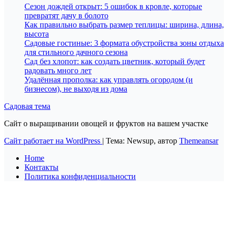
Сезон дождей открыт: 5 ошибок в кровле, которые
превратят дачу в болото
Как правильно выбрать размер теплицы: ширина, длина,
высота
Садовые гостиные: 3 формата обустройства зоны отдыха
для стильного дачного сезона
Сад без хлопот: как создать цветник, который будет
радовать много лет
Удалённая прополка: как управлять огородом (и
бизнесом), не выходя из дома
Садовая тема
Сайт о выращивании овощей и фруктов на вашем участке
Сайт работает на WordPress
|
Тема: Newsup, автор
Themeansar
Home
Контакты
Политика конфиденциальности