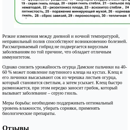
Резкие изменения между дневной и ночной температурой,
неправильный полив способствуют возникновению болезней.
Рассматриваемый гибрид не подвергается вирусным
заболеваниям по той причине, что обладает отличным
иммунитетом.
Однако снизить урожайность огурца Дамские пальчики на 40-
60 % может появление паутинного клеща на кустах. Клещ и
его личинки высасывают сок из черешка листьев огурца,
который становится светлым, а затем усыхает. Клещ быстро
размножается, при этом нередко заносит грибок, который
вызывает заболевание – серую гниль.
Меры борьбы: необходимо поддерживать оптимальный
уровень влажности, убирать сорняки, применять
биологические препараты.
Отзывы