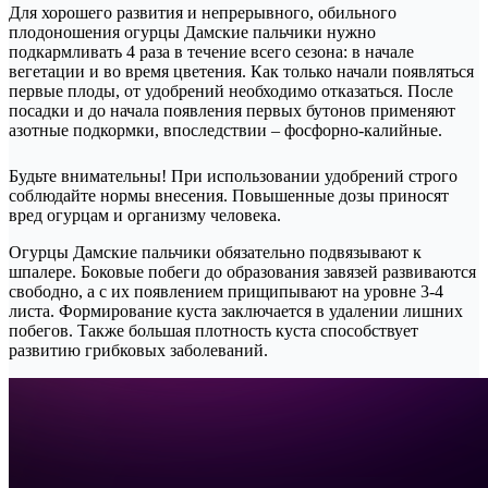
Для хорошего развития и непрерывного, обильного
плодоношения огурцы Дамские пальчики нужно
подкармливать 4 раза в течение всего сезона: в начале
вегетации и во время цветения. Как только начали появляться
первые плоды, от удобрений необходимо отказаться. После
посадки и до начала появления первых бутонов применяют
азотные подкормки, впоследствии – фосфорно-калийные.
Будьте внимательны! При использовании удобрений строго
соблюдайте нормы внесения. Повышенные дозы приносят
вред огурцам и организму человека.
Огурцы Дамские пальчики обязательно подвязывают к
шпалере. Боковые побеги до образования завязей развиваются
свободно, а с их появлением прищипывают на уровне 3-4
листа. Формирование куста заключается в удалении лишних
побегов. Также большая плотность куста способствует
развитию грибковых заболеваний.