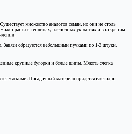
 Существует множество аналогов семян, но они не столь
 может расти в теплицах, пленочных укрытиях и в открытом
ылении.
. Завязи образуются небольшими пучками по 1-3 штуки.
ложенные крупные бугорки и белые шипы. Мякоть слегка
аются мягкими. Посадочный материал придется ежегодно