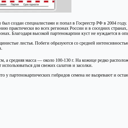
 был создан специалистами и попал в Госреестр РФ в 2004 году.
ию практически во всех регионах России и в соседних странах,
нах. Благодаря высокой партенокарпии куст не нуждается в оп
инистые листья. Побеги образуются со средней интенсивностью
в.
 см, а средняя масса — около 100-130 г. На кожице редко распо
 использоваться для свежих салатов и засолки.
 что у партенокарпических гибридов семена не вызревают и ост