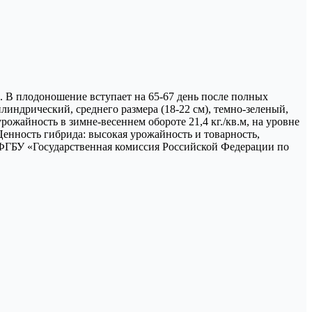
. В плодоношение вступает на 65-67 день после полных
линдрический, среднего размера (18-22 см), темно-зеленый,
рожайность в зимне-весеннем обороте 21,4 кг./кв.м, на уровне
Ценность гибрида: высокая урожайность и товарность,
а ФГБУ «Государственная комиссия Российской Федерации по