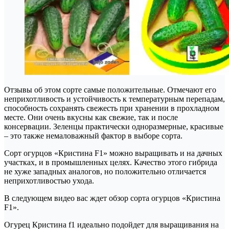
Отзывы об этом сорте самые положительные. Отмечают его
неприхотливость и устойчивость к температурным перепадам,
способность сохранять свежесть при хранении в прохладном
месте. Они очень вкусны как свежие, так и после
консервации. Зеленцы практически одноразмерные, красивые
– это также немаловажный фактор в выборе сорта.
Сорт огурцов «Кристина F1» можно выращивать и на дачных
участках, и в промышленных целях. Качество этого гибрида
не хуже западных аналогов, но положительно отличается
неприхотливостью ухода.
В следующем видео вас ждет обзор сорта огурцов «Кристина
F1».
Огурец Кристина f1 идеально подойдет для выращивания на