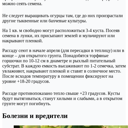
можно сеять семена.
Не следует выращивать огурцы там, где до них произрастали
другие тыквенные или бахчевые культуры.
На 1 кв. м свободно могут расположиться 3-4 куста. Посеяв
семена в лунки, их присыпают землей и мульчируют или
накрывают пленкой.
Рассаду сеют в начале апреля (для пересадки в теплицу) или в
конце – для открытого грунта. Понадобятся торфяные
горшочки по 10-12 см в диаметре и рыхлый питательный
субстрат. В каждую емкость высаживают по 1-2 семечка, затем
увлажняют, накрывают пленкой и ставят в солнечное место.
После всходов температуру в помещении фиксируют на
уровне +18-20 градусов.
Рассаде противопоказано тепло свыше +23 градусов. Кусты
будут вытягиваться, станут хилыми и слабыми, а в открытом
грунте могут погибнуть.
Болезни и вредители