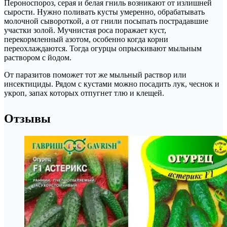
Пероноспороз, серая и белая гниль возникают от излишней
сырости. Нужно поливать кусты умеренно, обрабатывать
молочной сывороткой, а от гнили посыпать пострадавшие
участки золой. Мучнистая роса поражает куст,
перекормленный азотом, особенно когда корни
переохлаждаются. Тогда огурцы опрыскивают мыльным
раствором с йодом.
От паразитов поможет тот же мыльный раствор или
инсектициды. Рядом с кустами можно посадить лук, чеснок и
укроп, запах которых отпугнет тлю и клещей.
Отзывы