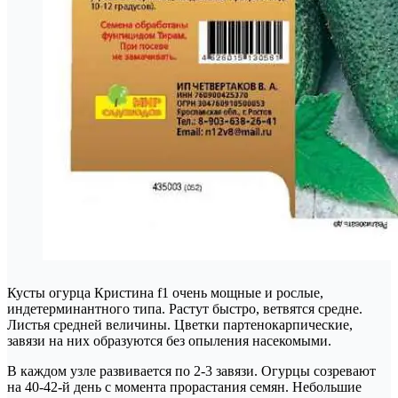
Кусты огурца Кристина f1 очень мощные и рослые,
индетерминантного типа. Растут быстро, ветвятся средне.
Листья средней величины. Цветки партенокарпические,
завязи на них образуются без опыления насекомыми.
В каждом узле развивается по 2-3 завязи. Огурцы созревают
на 40-42-й день с момента прорастания семян. Небольшие