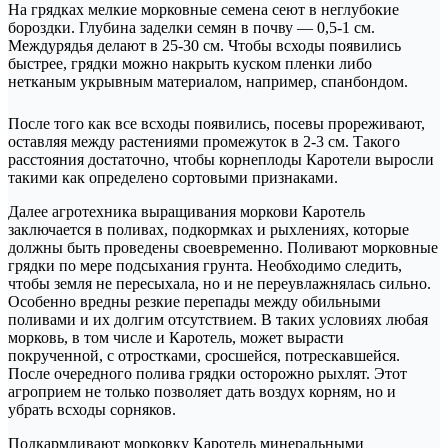
На грядках мелкие морковные семена сеют в неглубокие
бороздки. Глубина заделки семян в почву — 0,5-1 см.
Междурядья делают в 25-30 см. Чтобы всходы появились
быстрее, грядки можно накрыть куском пленки либо
нетканым укрывным материалом, например, спанбондом.
После того как все всходы появились, посевы прореживают,
оставляя между растениями промежуток в 2-3 см. Такого
расстояния достаточно, чтобы корнеплоды Каротели выросли
такими как определено сортовыми признаками.
Далее агротехника выращивания моркови Каротель
заключается в поливах, подкормках и рыхлениях, которые
должны быть проведены своевременно. Поливают морковные
грядки по мере подсыхания грунта. Необходимо следить,
чтобы земля не пересыхала, но и не переувлажнялась сильно.
Особенно вредны резкие перепады между обильными
поливами и их долгим отсутствием. В таких условиях любая
морковь, в том числе и Каротель, может вырасти
покрученной, с отростками, сросшейся, потрескавшейся.
После очередного полива грядки осторожно рыхлят. Этот
агроприем не только позволяет дать воздух корням, но и
убрать всходы сорняков.
Подкармливают морковку Каротель минеральными