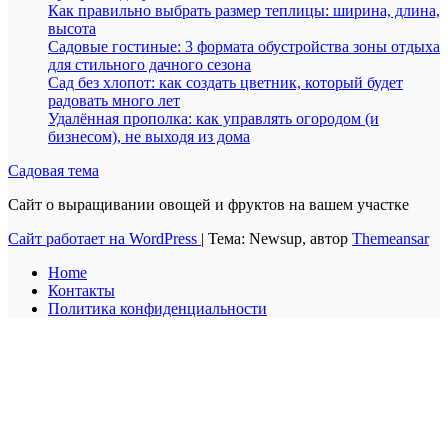
Как правильно выбрать размер теплицы: ширина, длина,
высота
Садовые гостиные: 3 формата обустройства зоны отдыха
для стильного дачного сезона
Сад без хлопот: как создать цветник, который будет
радовать много лет
Удалённая прополка: как управлять огородом (и
бизнесом), не выходя из дома
Садовая тема
Сайт о выращивании овощей и фруктов на вашем участке
Сайт работает на WordPress
|
Тема: Newsup, автор
Themeansar
Home
Контакты
Политика конфиденциальности