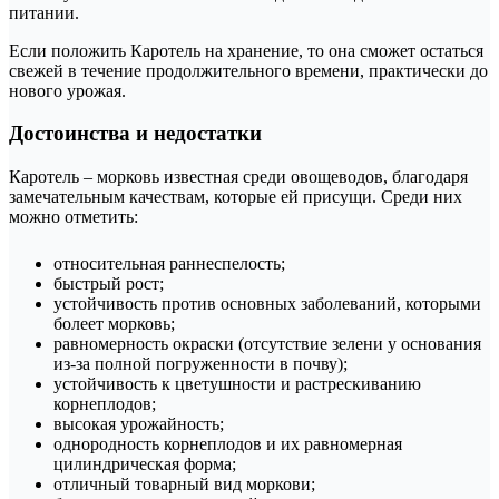
питании.
Если положить Каротель на хранение, то она сможет остаться
свежей в течение продолжительного времени, практически до
нового урожая.
Достоинства и недостатки
Каротель – морковь известная среди овощеводов, благодаря
замечательным качествам, которые ей присущи. Среди них
можно отметить:
относительная раннеспелость;
быстрый рост;
устойчивость против основных заболеваний, которыми
болеет морковь;
равномерность окраски (отсутствие зелени у основания
из-за полной погруженности в почву);
устойчивость к цветушности и растрескиванию
корнеплодов;
высокая урожайность;
однородность корнеплодов и их равномерная
цилиндрическая форма;
отличный товарный вид моркови;