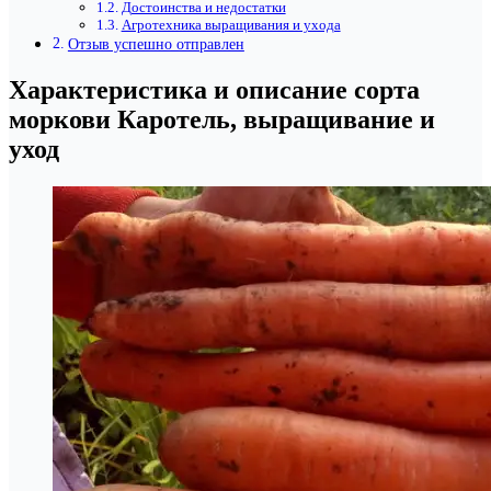
Достоинства и недостатки
Агротехника выращивания и ухода
Отзыв успешно отправлен
Характеристика и описание сорта
моркови Каротель, выращивание и
уход