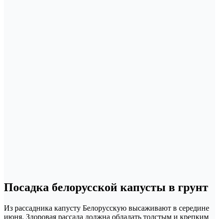
Посадка белорусской капусты в грунт
Из рассадника капусту Белорусскую высаживают в середине
июня. Здоровая рассада должна обладать толстым и крепким