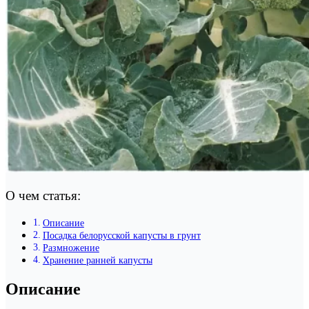
О чем статья:
Описание
Посадка белорусской капусты в грунт
Размножение
Хранение ранней капусты
Описание