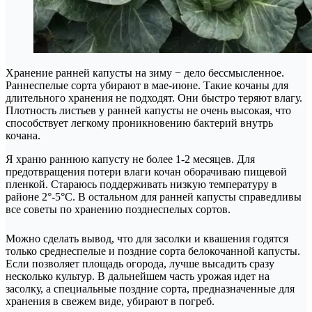
Хранение ранней капусты на зиму − дело бессмысленное.
Раннеспелые сорта убирают в мае-июне. Такие кочаны для
длительного хранения не подходят. Они быстро теряют влагу.
Плотность листьев у ранней капусты не очень высокая, что
способствует легкому проникновению бактерий внутрь
кочана.
Я храню раннюю капусту не более 1-2 месяцев. Для
предотвращения потери влаги кочан оборачиваю пищевой
пленкой. Стараюсь поддерживать низкую температуру в
районе 2°-5°С. В остальном для ранней капусты справедливы
все советы по хранению позднеспелых сортов.
Можно сделать вывод, что для засолки и квашения годятся
только среднеспелые и поздние сорта белокочанной капусты.
Если позволяет площадь огорода, лучше высадить сразу
несколько культур. В дальнейшем часть урожая идет на
засолку, а специальные поздние сорта, предназначенные для
хранения в свежем виде, убирают в погреб.