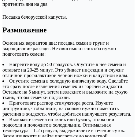
притенить дня на два.
Посадка белорусской капусты.
Размножение
Основных вариантов два: посадка семян в грунт и
выращивание рассады. Независимо от способа нужно
подготовить семена:
Нагрейте воду до 50 градусов. Опустите в нее семена и
оставьте на 20-25 минут. Это убивает инфекции и служит
отличной профилактикой черной ножки и капустной килы.
Опустите семена в холодную кипяченую воду. Сделайте
это сразу после извлечения семечек из горячей жидкости.
Оставьте на 5 минут, затем извлеките и выложите на сухую
ткань, чтобы семечки подсохли.
Приготовьте раствор стимулятора роста. Изучите
инструкцию, чтобы знать, на сколько нужно поместить
растения в жидкость, чтобы добиться наилучшего результата.
Выложите семена на ткань или бумагу, чтобы они
подсохли и положите в холодильник. Оптимальная
температура – 1-2 градуса, выдерживайте в течение суток.
Затем извлеките и дайте прогреться до комнатной