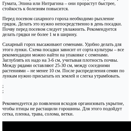
Гумата, Эпина или Нитрагина – они прорастут быстрее,
стойкость к болезням повысится.
Перед посевом сахарного гороха необходимо рыхление
грядок. Делать это нужно непосредственно в день посадки.
Почву перед посевом следует увлажнить. Рекомендуется
делать грядки не более 1 м в ширину.
Сахарный горох высаживают семенами. Удобно делать для
этого лунки. Схема посадки зависит от сорта культуры – все
рекомендации можно найти на упаковке с семенами.
Заглублять их надо на 3-6 см, учитывая плотность почвы.
Между рядами оставляют 25-30 см, между соседними
растениями – не менее 10 см. После распределения семян по
лункам нужно присыпать их землей и слегка утрамбовать.
;
;
Рекомендуется до появления всходов организовать укрытие,
чтобы птицы не растащили горошины. Для этого подойдут
сетка, пленка, трава, солома, ветки.