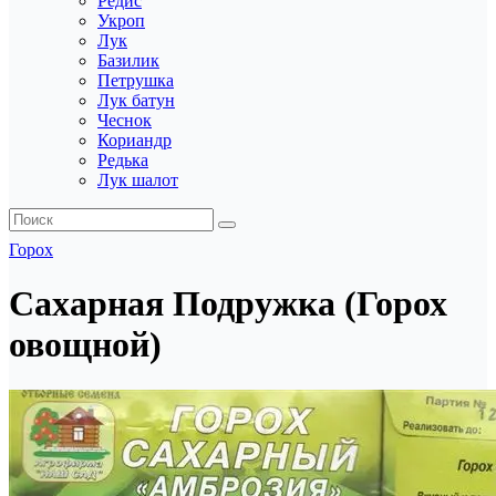
Редис
Укроп
Лук
Базилик
Петрушка
Лук батун
Чеснок
Кориандр
Редька
Лук шалот
Горох
Сахарная Подружка (Горох
овощной)