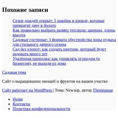
Похожие записи
Сезон дождей открыт: 5 ошибок в кровле, которые
превратят дачу в болото
Как правильно выбрать размер теплицы: ширина, длина,
высота
Садовые гостиные: 3 формата обустройства зоны отдыха
для стильного дачного сезона
Сад без хлопот: как создать цветник, который будет
радовать много лет
Удалённая прополка: как управлять огородом (и
бизнесом), не выходя из дома
Садовая тема
Сайт о выращивании овощей и фруктов на вашем участке
Сайт работает на WordPress
|
Тема: Newsup, автор
Themeansar
Home
Контакты
Политика конфиденциальности