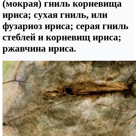
(мокрая) гниль корневища
ириса; сухая гниль, или
фузариоз ириса; серая гниль
стеблей и корневищ ириса;
ржавчина ириса.