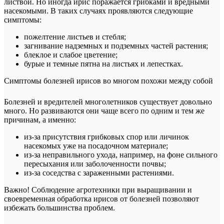
листвой. Но иногда ирис поражается грибками и вредными
насекомыми. В таких случаях проявляются следующие
симптомы:
пожелтение листьев и стебля;
загнивание надземных и подземных частей растения;
блеклое и слабое цветение;
бурые и темные пятна на листьях и лепестках.
Симптомы болезней ирисов во многом похожи между собой
Болезней и вредителей многолетников существует довольно
много. Но развиваются они чаще всего по одним и тем же
причинам, а именно:
из-за присутствия грибковых спор или личинок
насекомых уже на посадочном материале;
из-за неправильного ухода, например, на фоне сильного
пересыхания или заболоченности почвы;
из-за соседства с зараженными растениями.
Важно! Соблюдение агротехники при выращивании и
своевременная обработка ирисов от болезней позволяют
избежать большинства проблем.